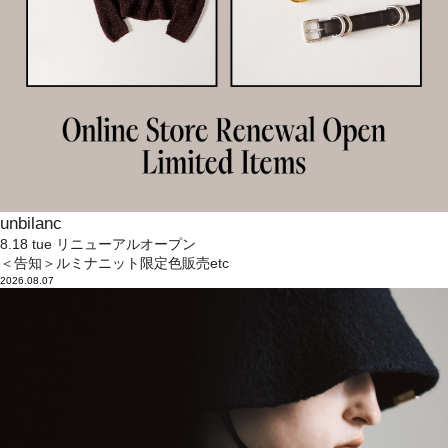
unbilanc
8.18 tue リニューアルオープン
＜告知＞ルミナニット限定色販売etc
2026.08.07