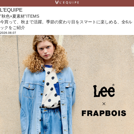
L'EQUIPE
”秋色×夏素材”ITEMS
今買って、秋まで活躍。季節の変わり目をスマートに楽しめる、全6ル
ックをご紹介
2026.08.07