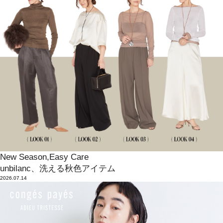
New Season,Easy Care
unbilanc、洗える秋色アイテム
2026.07.14