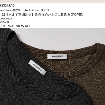
unbilanc
unbilanc初のLimited Store OPEN
【2月末まで期間延長】阪急うめだ本店に期間限定OPEN
2026.08.06
VIEW ALL
JOURNAL
VIEW ALL