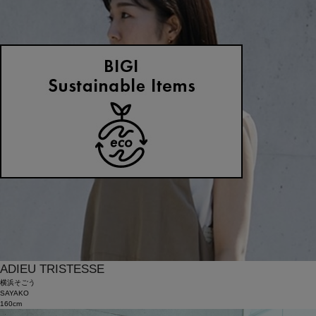
ADIEU TRISTESSE
横浜そごう
SAYAKO
160cm