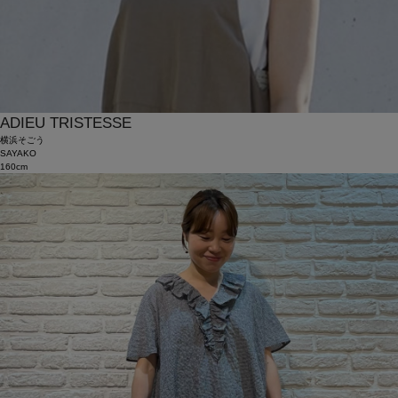
ADIEU TRISTESSE
横浜そごう
SAYAKO
160cm