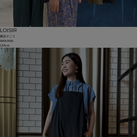
LOISIR
横浜そごう
WAKANA
155cm