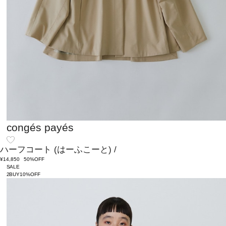
congés payés
ハーフコート
(はーふこーと)
/
¥14,850
50%OFF
SALE
2BUY10%OFF