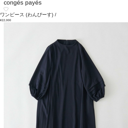
congés payés
ワンピース
(わんぴーす)
/
¥22,000