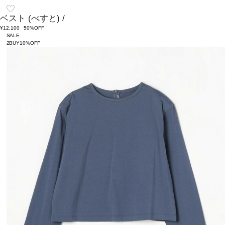
ベスト
(べすと)
/
¥12,100
50%OFF
SALE
2BUY10%OFF