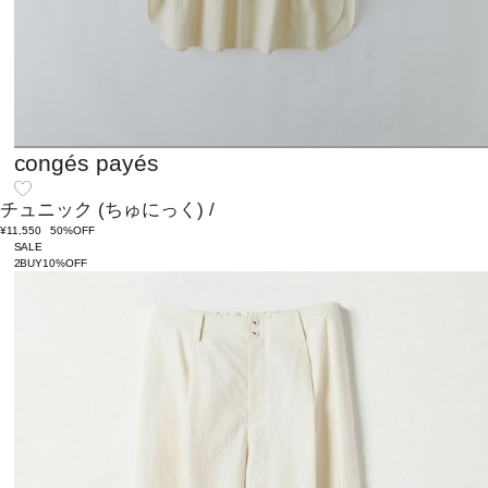
congés payés
チュニック
(ちゅにっく)
/
¥11,550
50%OFF
SALE
2BUY10%OFF