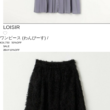
LOISIR
ワンピース
(わんぴーす)
/
¥24,750
50%OFF
SALE
2BUY10%OFF