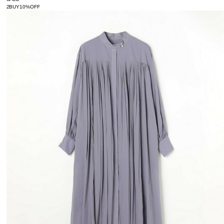
2BUY10%OFF