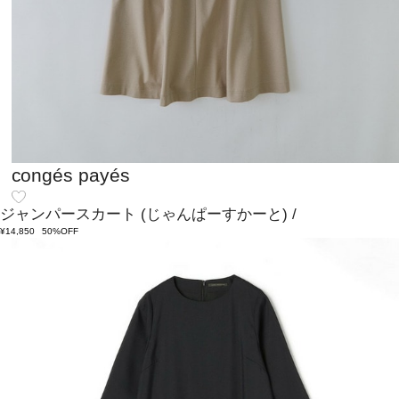
congés payés
ジャンパースカート
(じゃんぱーすかーと)
/
¥14,850
50%OFF