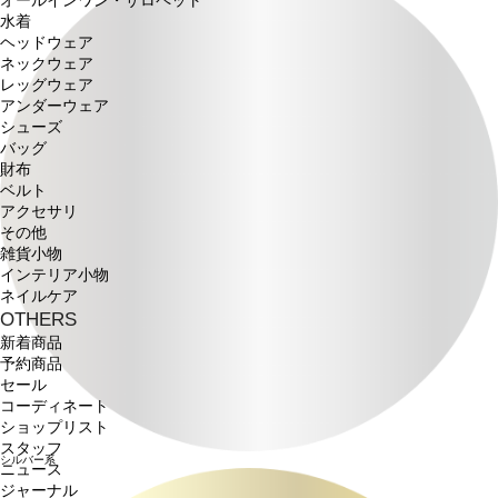
オールインワン・サロペット
水着
ヘッドウェア
ネックウェア
レッグウェア
アンダーウェア
シューズ
バッグ
財布
ベルト
アクセサリ
その他
雑貨小物
インテリア小物
ネイルケア
OTHERS
新着商品
予約商品
セール
コーディネート
ショップリスト
スタッフ
シルバー系
ニュース
ジャーナル