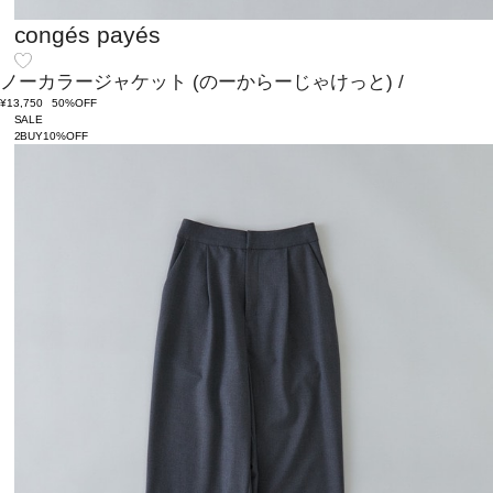
congés payés
ノーカラージャケット
(のーからーじゃけっと)
/
¥13,750
50%OFF
SALE
2BUY10%OFF