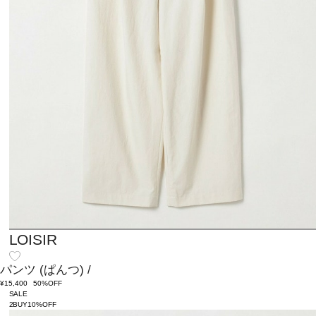
LOISIR
パンツ
(ぱんつ)
/
¥15,400
50%OFF
SALE
2BUY10%OFF