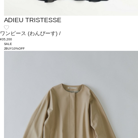
ADIEU TRISTESSE
ワンピース
(わんぴーす)
/
¥35,200
SALE
2BUY10%OFF