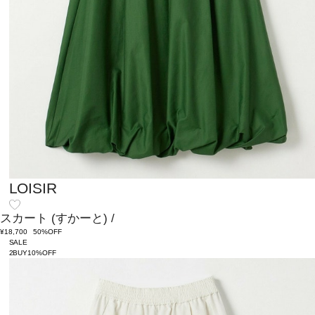
LOISIR
スカート
(すかーと)
/
¥18,700
50%OFF
SALE
2BUY10%OFF