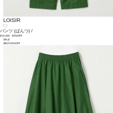
LOISIR
パンツ
(ぱんつ)
/
¥15,400
50%OFF
SALE
2BUY10%OFF