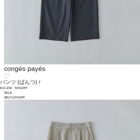
congés payés
パンツ
(ぱんつ)
/
¥10,450
50%OFF
SALE
2BUY10%OFF