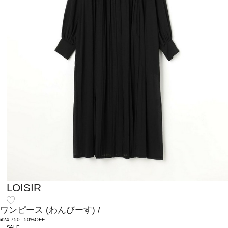
LOISIR
ワンピース
(わんぴーす)
/
¥24,750
50%OFF
SALE