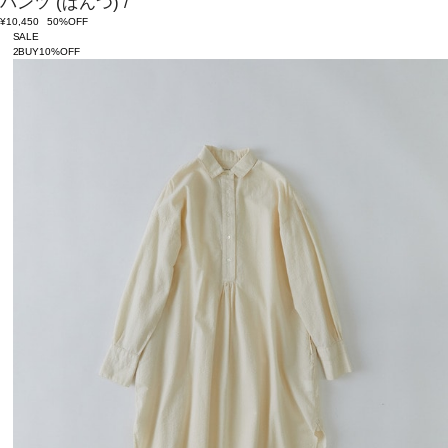
パンツ
(ぱんつ)
/
¥10,450
50%OFF
SALE
2BUY10%OFF