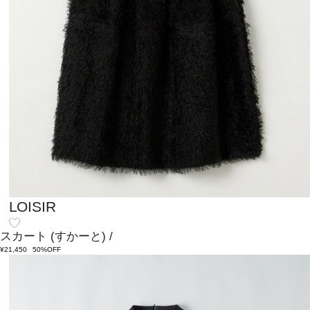
LOISIR
スカート
(すかーと)
/
¥21,450
50%OFF