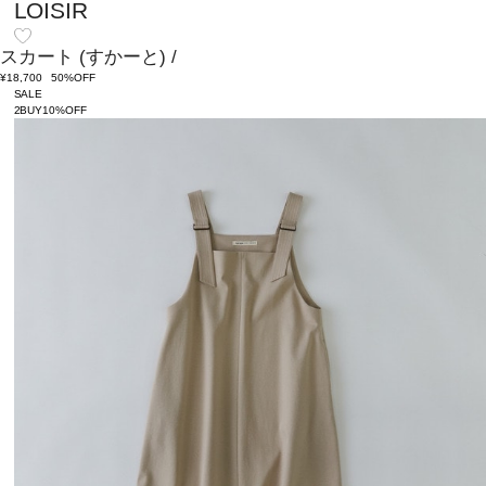
LOISIR
スカート
(すかーと)
/
¥18,700
50%OFF
SALE
2BUY10%OFF