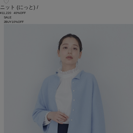
ニット
(にっと)
/
¥11,220
40%OFF
SALE
2BUY10%OFF