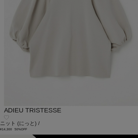
ADIEU TRISTESSE
ニット
(にっと)
/
¥14,300
50%OFF