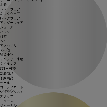
オールインワン・サロペット
水着
ヘッドウェア
ネックウェア
レッグウェア
アンダーウェア
シューズ
バッグ
財布
ベルト
アクセサリ
その他
雑貨小物
インテリア小物
ネイルケア
OTHERS
新着商品
予約商品
セール
コーディネート
シルバー系
ショップリスト
スタッフ
ニュース
ジャーナル