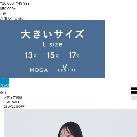
¥20,000~¥49,999
¥50,000~
在庫
在庫なしを含む
この条件で検索
60件
新着順
単色表示
絞り込む
表示順
全1件
メディア掲載
TIME SALE
2BUY10%OFF