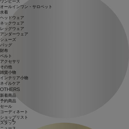
ワンピース
オールインワン・サロペット
水着
ヘッドウェア
ネックウェア
レッグウェア
アンダーウェア
シューズ
バッグ
財布
ベルト
アクセサリ
その他
雑貨小物
インテリア小物
ネイルケア
OTHERS
新着商品
予約商品
セール
コーディネート
ショップリスト
シルバー系
スタッフ
ニュース