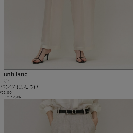
unbilanc
パンツ
(ぱんつ)
/
¥69,300
メディア掲載