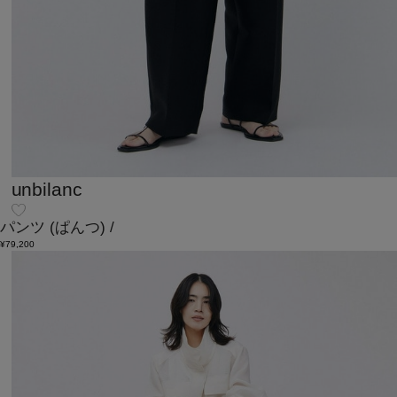
unbilanc
パンツ
(ぱんつ)
/
¥79,200