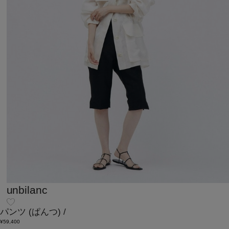
unbilanc
パンツ
(ぱんつ)
/
¥59,400