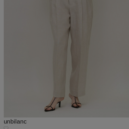
unbilanc