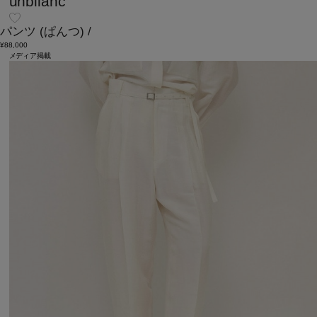
unbilanc
パンツ
(ぱんつ)
/
¥88,000
メディア掲載