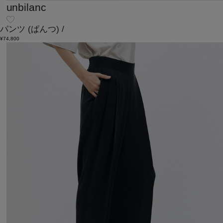
unbilanc
パンツ
(ぱんつ)
/
¥74,800