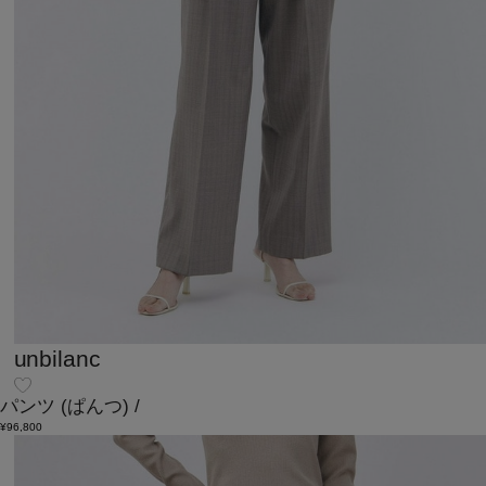
unbilanc
パンツ
(ぱんつ)
/
¥96,800