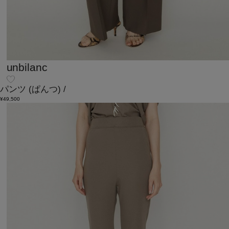
unbilanc
パンツ
(ぱんつ)
/
¥49,500