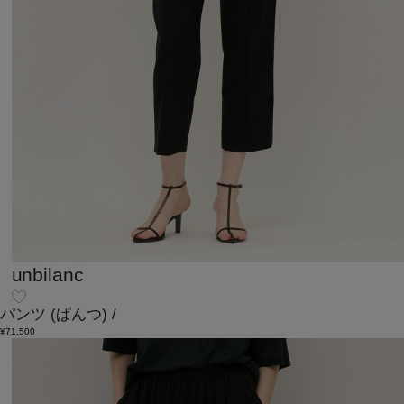
unbilanc
パンツ
(ぱんつ)
/
¥71,500