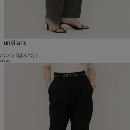
unbilanc
パンツ
(ぱんつ)
/
¥68,200