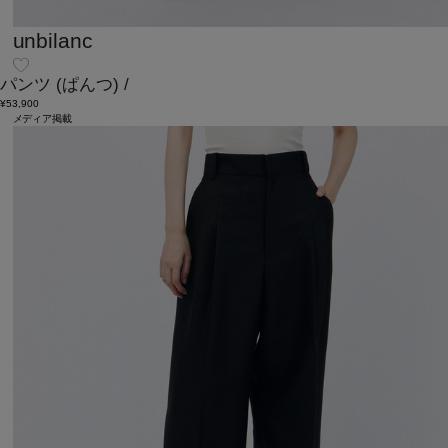
unbilanc
パンツ
(ぱんつ)
/
¥53,900
メディア掲載