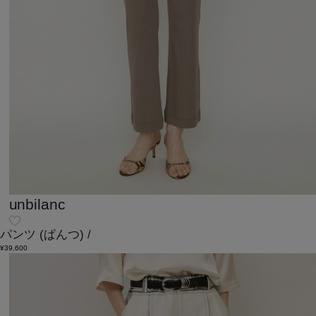
unbilanc
パンツ
(ぱんつ)
/
¥39,600