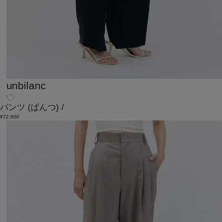
unbilanc
パンツ
(ぱんつ)
/
¥72,600