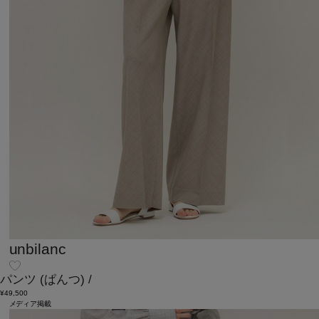
unbilanc
パンツ
(ぱんつ)
/
¥49,500
メディア掲載