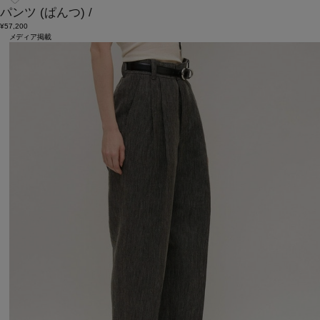
パンツ
(ぱんつ)
/
¥57,200
メディア掲載