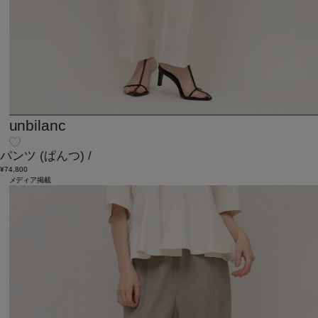
unbilanc
パンツ
(ぱんつ)
/
¥74,800
メディア掲載