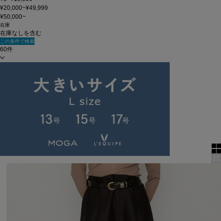
¥20,000~¥49,999
¥50,000~
在庫
在庫なしを含む
この条件で検索
60件
新着順
単色表示
絞り込む
表示順
全17件