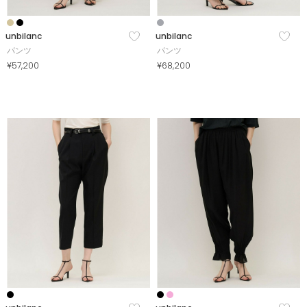
unbilanc
unbilanc
パンツ
パンツ
¥57,200
¥68,200