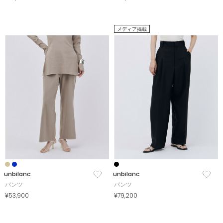
メディア掲載
unbilanc
unbilanc
パンツ
パンツ
¥53,900
¥79,200