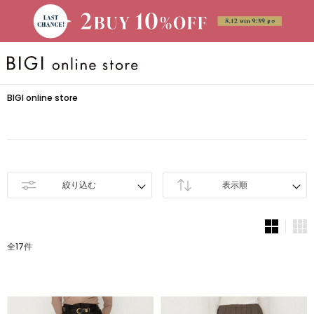
BRAND
BIGI online store
大きいサイズ
CATEGORY
絞り込む
表示順
新着商品
全17件
PRE ORDER
SALE