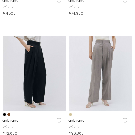
unbilanc
unbilanc
パンツ
パンツ
¥71,500
¥74,800
unbilanc
unbilanc
パンツ
パンツ
¥72,600
¥96,800