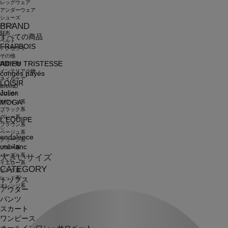
レッグウェア
アンダーウェア
シューズ
BRAND
バッグ
財布
すべての商品
ベルト
FRAPBOIS
アクセサリ
その他
ADIEU TRISTESSE
雑貨小物
インテリア小物
congés payés
ネイルケア
LOISIR
BRAND
Julier
COLOR
ホワイト系
MOGA
ブラック系
グレー系
L'EQUIPE
ブラウン系
ベージュ系
endalence
グリーン系
unbilanc
ブルー系
パープル系
大きいサイズ
イエロー系
CATEGORY
ピンク系
レッド系
トップス
オレンジ系
アウター
パンツ
スカート
ワンピース