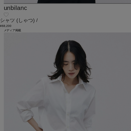
unbilanc
シャツ
(しゃつ)
/
¥68,200
メディア掲載