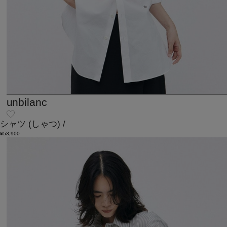
unbilanc
シャツ
(しゃつ)
/
¥53,900