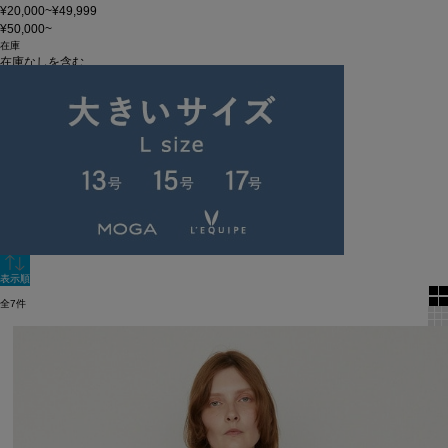
¥20,000~¥49,999
¥50,000~
在庫
在庫なしを含む
この条件で検索
60件
新着順
単色表示
絞り込む
表示順
全7件