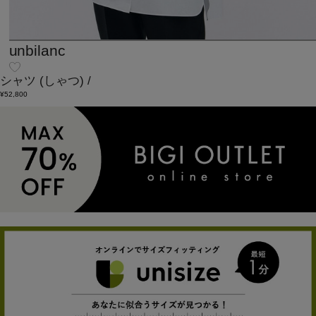
unbilanc
シャツ
(しゃつ)
/
¥52,800