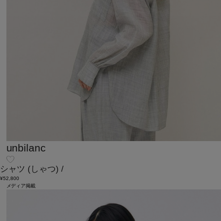
unbilanc
シャツ
(しゃつ)
/
¥52,800
メディア掲載