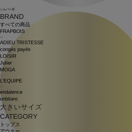
シルバー系
BRAND
すべての商品
FRAPBOIS
ADIEU TRISTESSE
congés payés
LOISIR
Julier
MOGA
L'EQUIPE
endalence
unbilanc
大きいサイズ
CATEGORY
トップス
アウター