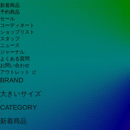
新着商品
予約商品
セール
コーディネート
ショップリスト
スタッフ
ニュース
ジャーナル
よくある質問
お問い合わせ
アウトレット
BRAND
大きいサイズ
CATEGORY
新着商品