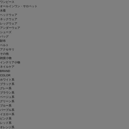
ワンピース
オールインワン・サロペット
水着
ヘッドウェア
ネックウェア
レッグウェア
アンダーウェア
シューズ
バッグ
財布
ベルト
アクセサリ
その他
雑貨小物
インテリア小物
ネイルケア
BRAND
COLOR
ホワイト系
ブラック系
グレー系
ブラウン系
ベージュ系
グリーン系
ブルー系
パープル系
イエロー系
ピンク系
レッド系
オレンジ系