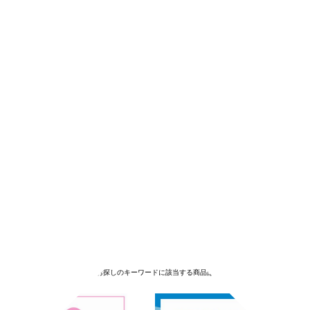
申し訳ございません。お探しのキーワードに該当する商品はございませんでした。