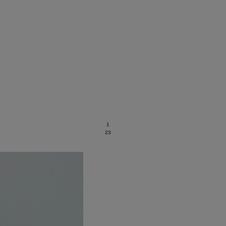
1
2
3