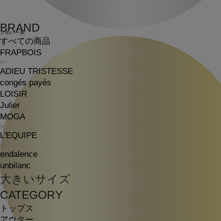
BRAND
シルバー系
すべての商品
FRAPBOIS
ADIEU TRISTESSE
congés payés
LOISIR
Julier
MOGA
L'EQUIPE
endalence
unbilanc
大きいサイズ
CATEGORY
トップス
アウター