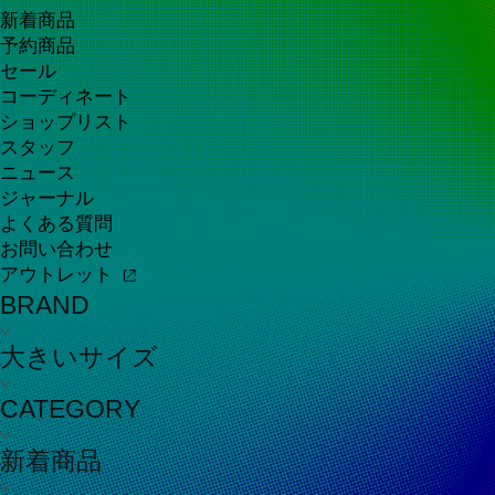
新着商品
予約商品
セール
コーディネート
ショップリスト
スタッフ
ニュース
ジャーナル
よくある質問
お問い合わせ
アウトレット
BRAND
大きいサイズ
CATEGORY
新着商品