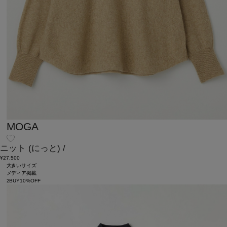
MOGA
ニット
(にっと)
/
¥27,500
大きいサイズ
メディア掲載
2BUY10%OFF