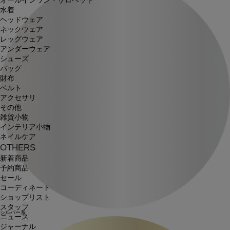
オールインワン・サロペット
水着
ヘッドウェア
ネックウェア
レッグウェア
アンダーウェア
シューズ
バッグ
財布
ベルト
アクセサリ
その他
雑貨小物
インテリア小物
ネイルケア
OTHERS
新着商品
予約商品
セール
コーディネート
ショップリスト
スタッフ
シルバー系
ニュース
ジャーナル