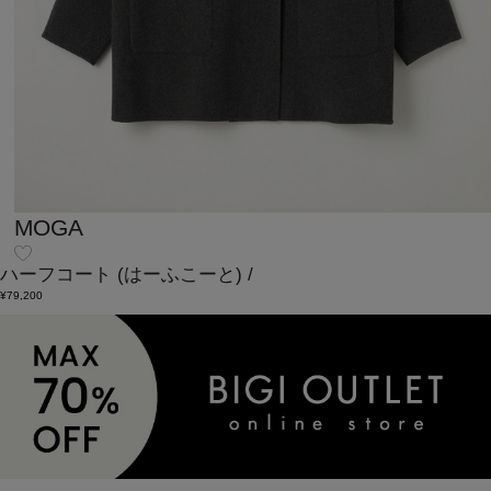
MOGA
ハーフコート
(はーふこーと)
/
¥79,200