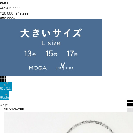
PRICE
¥0~¥19,999
¥20,000~¥49,999
¥50,000~
在庫
在庫なしを含む
この条件で検索
【RECOMMEND AUTUMN STYLING IDEAS】
60件
新着順
単色表示
絞り込む
表示順
全1件
2BUY10%OFF