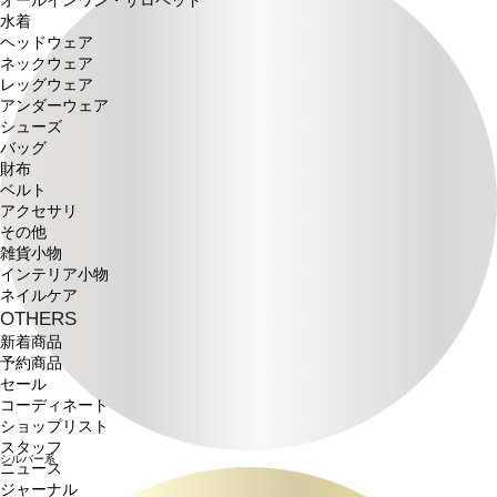
オールインワン・サロペット
水着
ヘッドウェア
ネックウェア
レッグウェア
アンダーウェア
シューズ
バッグ
財布
ベルト
アクセサリ
その他
雑貨小物
インテリア小物
ネイルケア
OTHERS
新着商品
予約商品
セール
コーディネート
ショップリスト
スタッフ
シルバー系
ニュース
ジャーナル