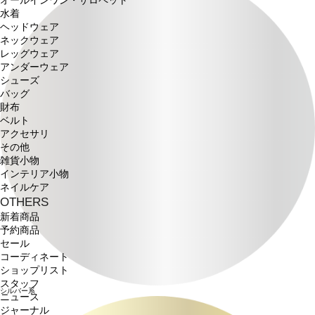
オールインワン・サロペット
水着
ヘッドウェア
ネックウェア
レッグウェア
アンダーウェア
シューズ
バッグ
財布
ベルト
アクセサリ
その他
雑貨小物
インテリア小物
ネイルケア
OTHERS
新着商品
予約商品
セール
コーディネート
ショップリスト
スタッフ
シルバー系
ニュース
ジャーナル