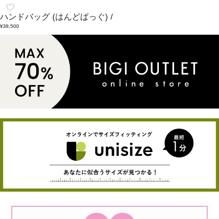
ハンドバッグ
(はんどばっぐ)
/
¥38,500