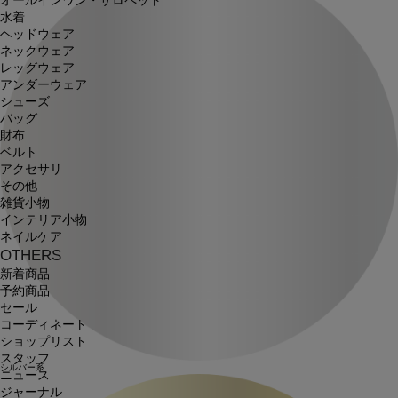
オールインワン・サロペット
水着
ヘッドウェア
ネックウェア
レッグウェア
アンダーウェア
シューズ
バッグ
財布
ベルト
アクセサリ
その他
雑貨小物
インテリア小物
ネイルケア
OTHERS
新着商品
予約商品
セール
コーディネート
ショップリスト
スタッフ
シルバー系
ニュース
ジャーナル