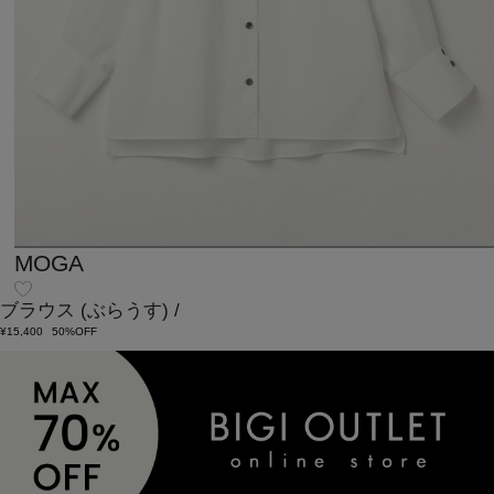
MOGA
ブラウス
(ぶらうす)
/
¥15,400
50%OFF