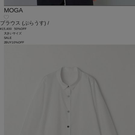
MOGA
ブラウス
(ぶらうす)
/
¥15,400
50%OFF
大きいサイズ
SALE
2BUY10%OFF