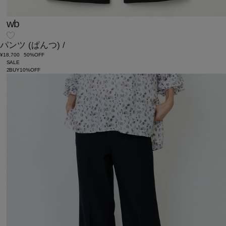
wb
パンツ
(ぱんつ)
/
¥18,700
50%OFF
SALE
2BUY10%OFF