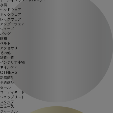
オールインワン・サロペット
水着
ヘッドウェア
ネックウェア
レッグウェア
アンダーウェア
シューズ
バッグ
財布
ベルト
アクセサリ
その他
雑貨小物
インテリア小物
ネイルケア
OTHERS
新着商品
予約商品
セール
コーディネート
ショップリスト
スタッフ
シルバー系
ニュース
ジャーナル