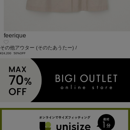
feerique
その他アウター
(そのたあうたー)
/
¥24,200
50%OFF