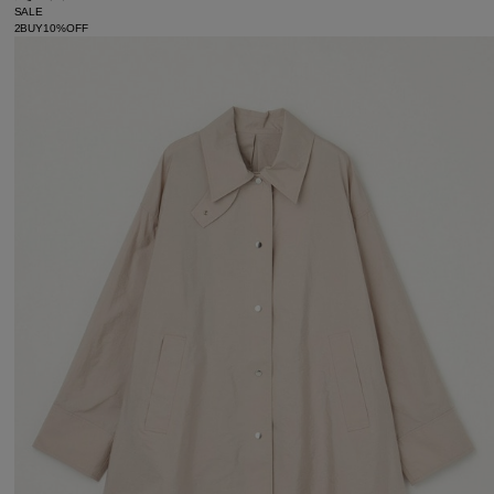
SALE
2BUY10%OFF