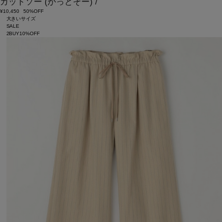
カットソー
(かっとそー)
/
¥10,450
50%OFF
大きいサイズ
SALE
2BUY10%OFF