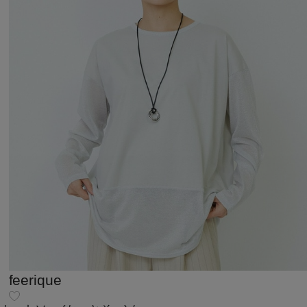
feerique