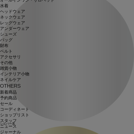
オールインワン・サロペット
水着
ヘッドウェア
ネックウェア
レッグウェア
アンダーウェア
シューズ
バッグ
財布
ベルト
アクセサリ
その他
雑貨小物
インテリア小物
ネイルケア
OTHERS
新着商品
予約商品
セール
コーディネート
ショップリスト
スタッフ
シルバー系
ニュース
ジャーナル