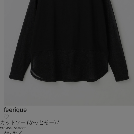
feerique
カットソー
(かっとそー)
/
¥10,450
50%OFF
大きいサイズ