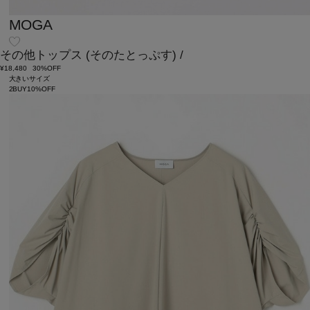
MOGA
その他トップス
(そのたとっぷす)
/
¥18,480
30%OFF
大きいサイズ
2BUY10%OFF