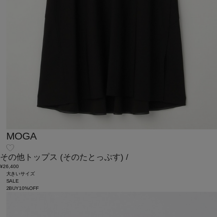
MOGA
その他トップス
(そのたとっぷす)
/
¥26,400
大きいサイズ
SALE
2BUY10%OFF