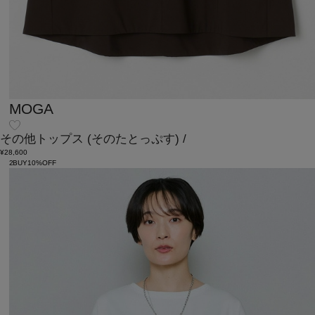
MOGA
その他トップス
(そのたとっぷす)
/
¥28,600
2BUY10%OFF