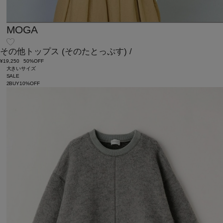
MOGA
その他トップス
(そのたとっぷす)
/
¥19,250
50%OFF
大きいサイズ
SALE
2BUY10%OFF