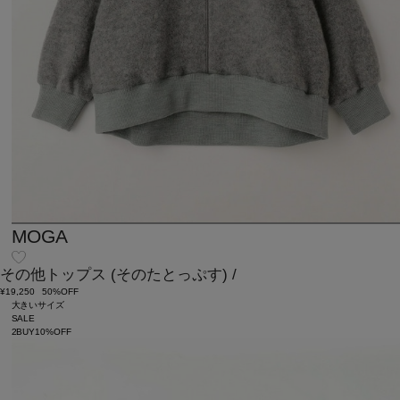
MOGA
その他トップス
(そのたとっぷす)
/
¥19,250
50%OFF
大きいサイズ
SALE
2BUY10%OFF