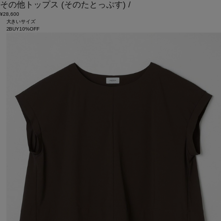
その他トップス
(そのたとっぷす)
/
¥28,600
大きいサイズ
2BUY10%OFF