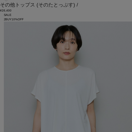
その他トップス
(そのたとっぷす)
/
¥26,400
SALE
2BUY10%OFF