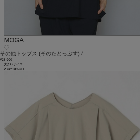
MOGA
その他トップス
(そのたとっぷす)
/
¥28,600
大きいサイズ
2BUY10%OFF