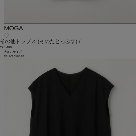
MOGA
その他トップス
(そのたとっぷす)
/
¥26,400
大きいサイズ
2BUY10%OFF