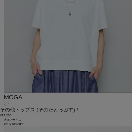
MOGA
その他トップス
(そのたとっぷす)
/
¥24,200
大きいサイズ
2BUY10%OFF