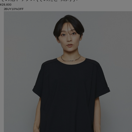
¥28,600
2BUY10%OFF