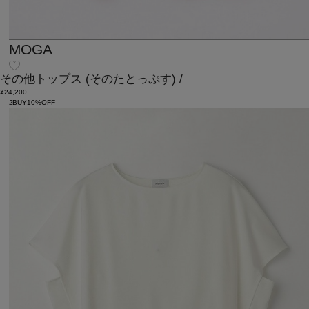
MOGA
その他トップス
(そのたとっぷす)
/
¥24,200
2BUY10%OFF