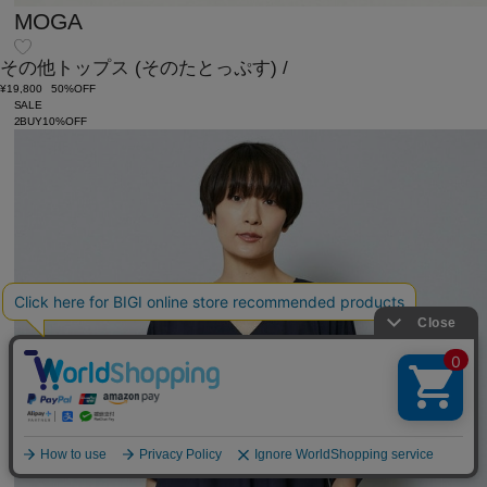
MOGA
その他トップス
(そのたとっぷす)
/
¥19,800
50%OFF
SALE
2BUY10%OFF