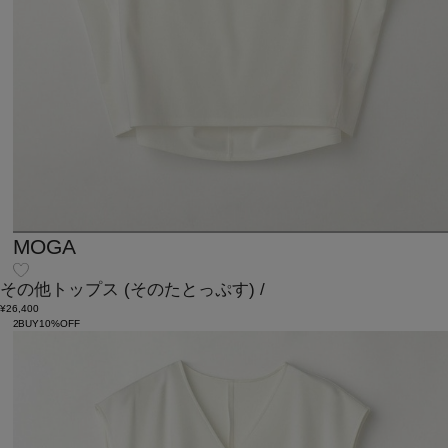
MOGA
その他トップス
(そのたとっぷす)
/
¥26,400
2BUY10%OFF