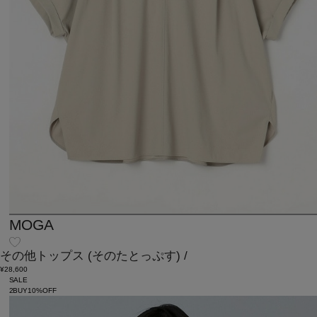
MOGA
その他トップス
(そのたとっぷす)
/
¥28,600
SALE
2BUY10%OFF