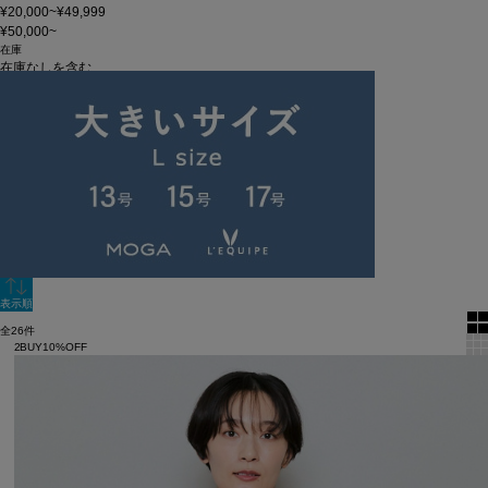
¥20,000~¥49,999
¥50,000~
在庫
在庫なしを含む
この条件で検索
60件
新着順
単色表示
絞り込む
表示順
全26件
2BUY10%OFF