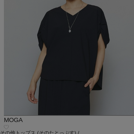
MOGA
その他トップス
(そのたとっぷす)
/