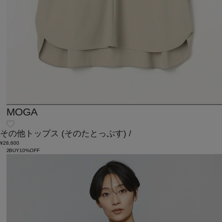
MOGA
その他トップス
(そのたとっぷす)
/
¥28,600
2BUY10%OFF