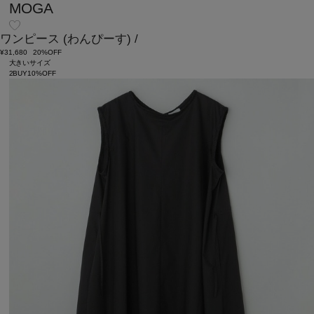
MOGA
ワンピース
(わんぴーす)
/
¥31,680
20%OFF
大きいサイズ
2BUY10%OFF