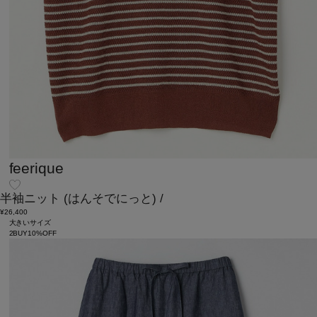
feerique
半袖ニット
(はんそでにっと)
/
¥26,400
大きいサイズ
2BUY10%OFF