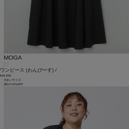
MOGA
ワンピース
(わんぴーす)
/
¥49,500
大きいサイズ
2BUY10%OFF