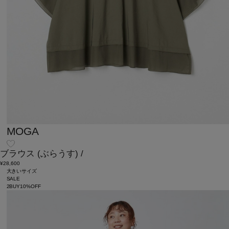
MOGA
ブラウス
(ぶらうす)
/
¥28,600
大きいサイズ
SALE
2BUY10%OFF