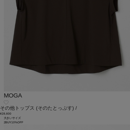
MOGA
その他トップス
(そのたとっぷす)
/
¥28,600
大きいサイズ
2BUY10%OFF