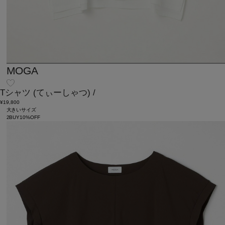
MOGA
Tシャツ
(てぃーしゃつ)
/
¥19,800
大きいサイズ
2BUY10%OFF