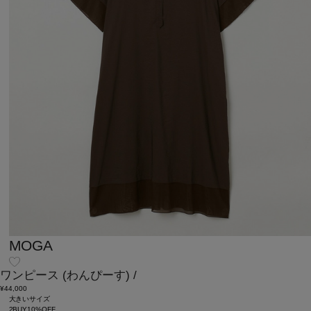
MOGA
ワンピース
(わんぴーす)
/
¥44,000
大きいサイズ
2BUY10%OFF