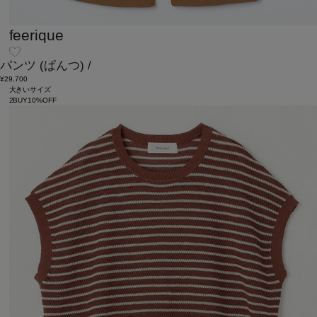
feerique
パンツ
(ぱんつ)
/
¥29,700
大きいサイズ
2BUY10%OFF