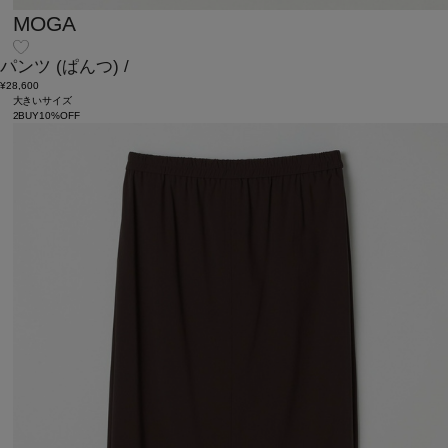
MOGA
パンツ
(ぱんつ)
/
¥28,600
大きいサイズ
2BUY10%OFF