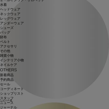
オールインワン・サロペット
水着
ヘッドウェア
ネックウェア
レッグウェア
アンダーウェア
シューズ
バッグ
財布
ベルト
アクセサリ
その他
雑貨小物
インテリア小物
ネイルケア
OTHERS
新着商品
予約商品
セール
コーディネート
ショップリスト
スタッフ
シルバー系
ニュース
ジャーナル