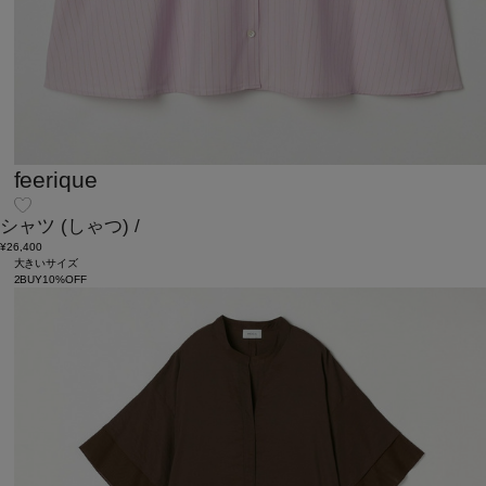
feerique
シャツ
(しゃつ)
/
¥26,400
大きいサイズ
2BUY10%OFF