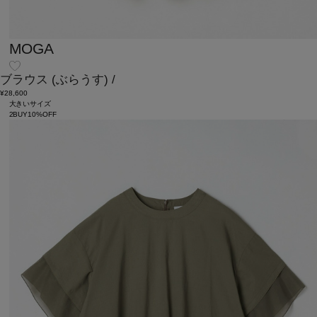
MOGA
ブラウス
(ぶらうす)
/
¥28,600
大きいサイズ
2BUY10%OFF