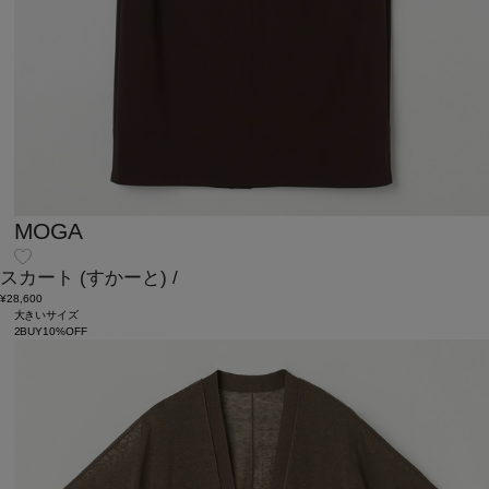
MOGA
スカート
(すかーと)
/
¥28,600
大きいサイズ
2BUY10%OFF