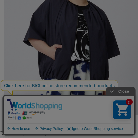
MOGA
ブルゾン
(ぶるぞん)
/