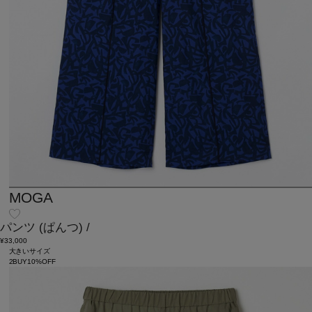
MOGA
パンツ
(ぱんつ)
/
¥33,000
大きいサイズ
2BUY10%OFF