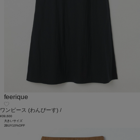
feerique
ワンピース
(わんぴーす)
/
¥39,600
大きいサイズ
2BUY10%OFF