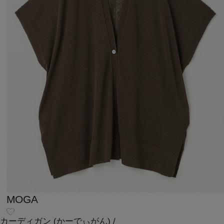
MOGA
カーディガン
(かーでぃがん)
/