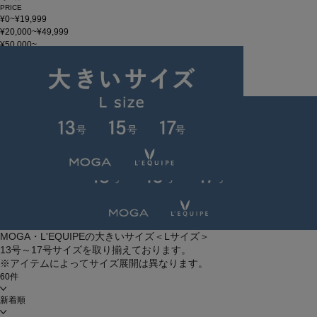
PRICE
¥0~¥19,999
¥20,000~¥49,999
¥50,000~
在庫
在庫なしを含む
この条件で検索
大きいサイズ
MOGA・L'EQUIPEの大きいサイズ＜Lサイズ＞
13号～17号サイズを取り揃えております。
※アイテムによってサイズ展開は異なります。
60件
新着順