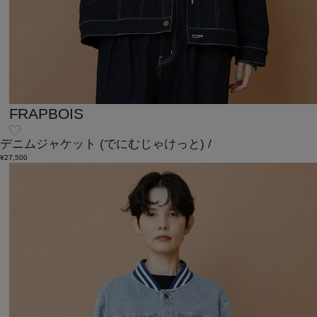
FRAPBOIS
デニムジャケット
(でにむじゃけっと)
/
¥27,500