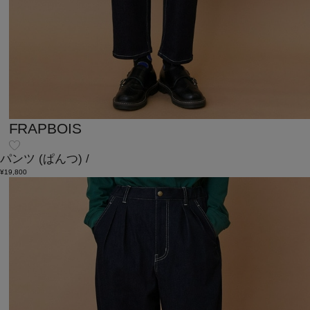
FRAPBOIS
パンツ
(ぱんつ)
/
¥19,800