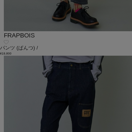
FRAPBOIS
パンツ
(ぱんつ)
/
¥19,800