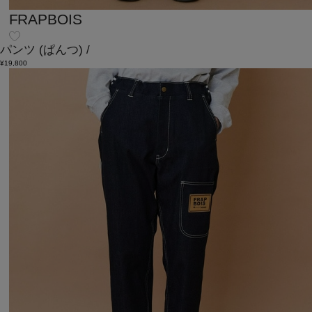
FRAPBOIS
パンツ
(ぱんつ)
/
¥19,800