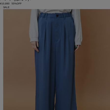
¥10,890
55%OFF
SALE