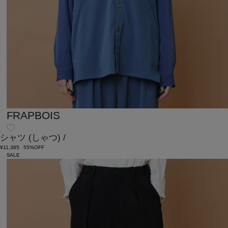
FRAPBOIS
シャツ
(しゃつ)
/
¥11,385
55%OFF
SALE