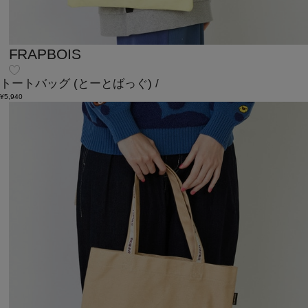
FRAPBOIS
トートバッグ
(とーとばっぐ)
/
¥5,940