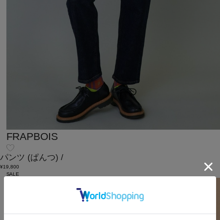
FRAPBOIS
パンツ
(ぱんつ)
/
¥19,800
SALE