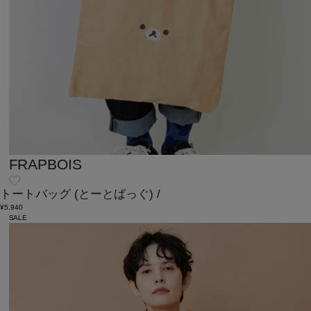
FRAPBOIS
トートバッグ
(とーとばっぐ)
/
¥5,940
SALE