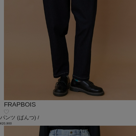
FRAPBOIS
パンツ
(ぱんつ)
/
¥20,900