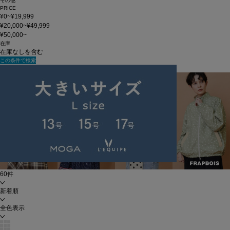
その他
PRICE
¥0~¥19,999
¥20,000~¥49,999
¥50,000~
在庫
在庫なしを含む
この条件で検索
FB_December_New_Arrivals
60件
新着順
全色表示