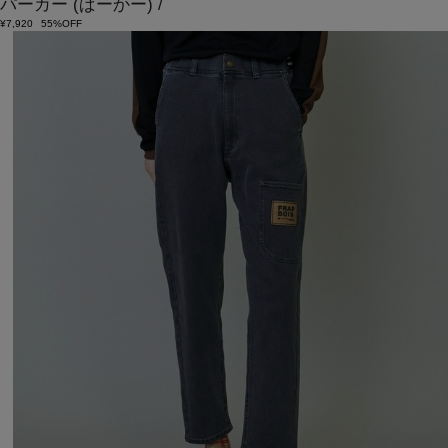
パーカー
(ぱーかー)
/
¥7,920
55%OFF