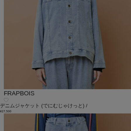
FRAPBOIS
デニムジャケット
(でにむじゃけっと)
/
¥27,500