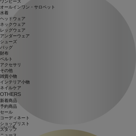
ワンピース
オールインワン・サロペット
水着
ヘッドウェア
ネックウェア
レッグウェア
アンダーウェア
シューズ
バッグ
財布
ベルト
アクセサリ
その他
雑貨小物
インテリア小物
ネイルケア
OTHERS
新着商品
予約商品
セール
コーディネート
ショップリスト
シルバー系
スタッフ
ニュース