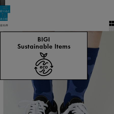
絞り込む
表示順
全31件