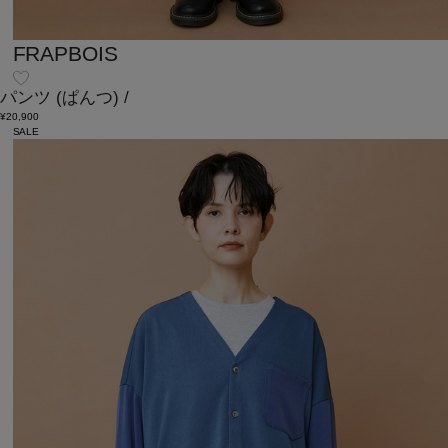
FRAPBOIS
パンツ
(ぱんつ)
/
¥20,900
SALE