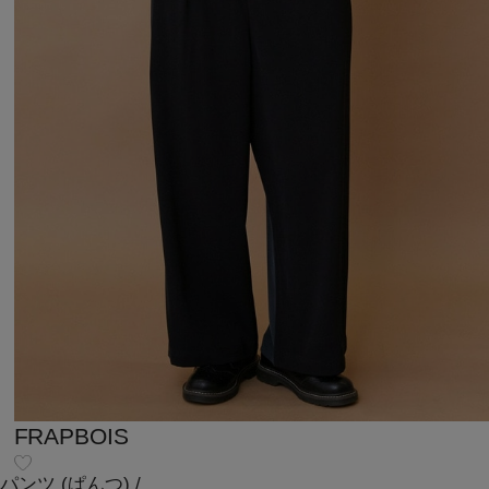
FRAPBOIS
パンツ
(ぱんつ)
/