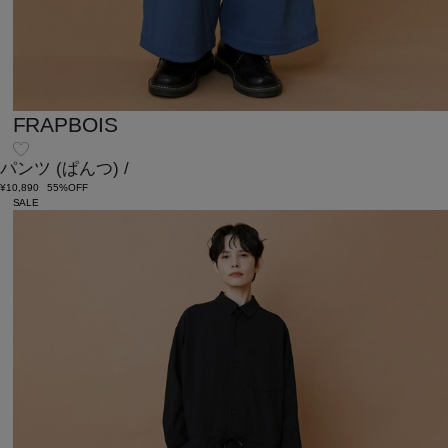
FRAPBOIS
パンツ
(ぱんつ)
/
¥10,890
55%OFF
SALE