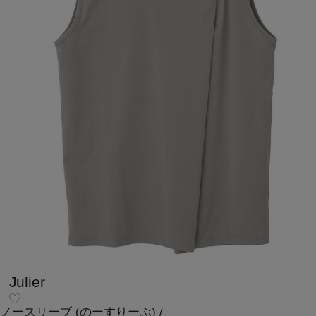
Julier
ノースリーブ
(のーすりーぶ)
/