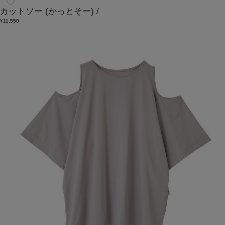
カットソー
(かっとそー)
/
¥11,550