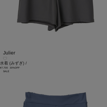
Julier
水着
(みずぎ)
/
¥7,700
30%OFF
SALE