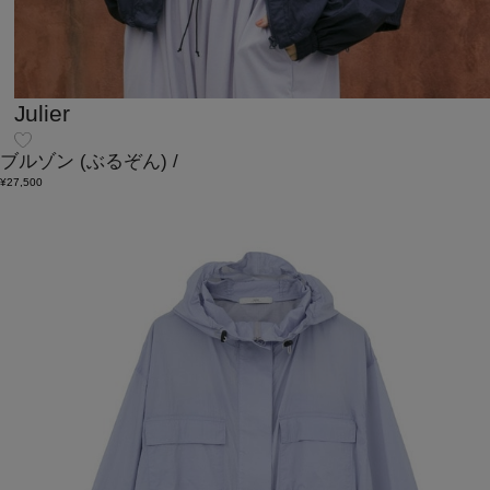
Julier
ブルゾン
(ぶるぞん)
/
¥27,500