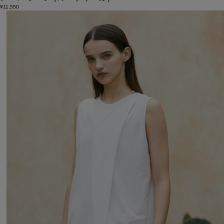
¥11,550