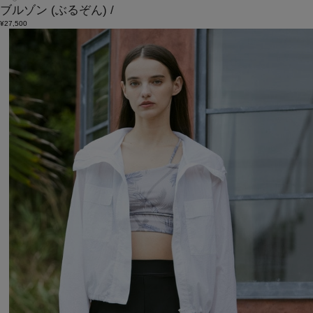
ブルゾン
(ぶるぞん)
/
¥27,500