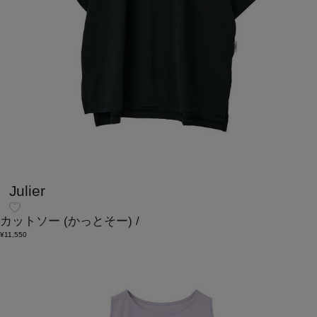
Julier
カットソー
(かっとそー)
/
¥11,550