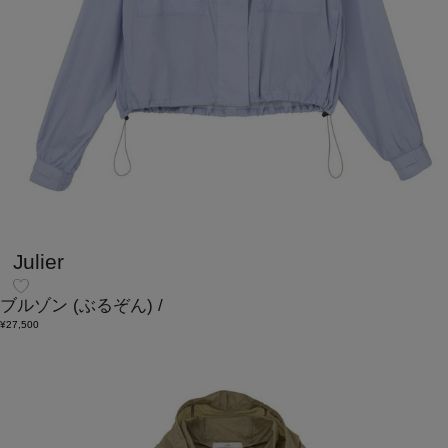
Julier
ブルゾン
(ぶるぞん)
/
¥27,500