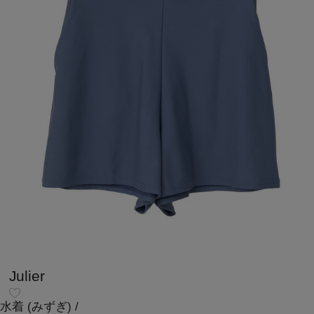
Julier
水着
(みずぎ)
/