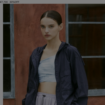
¥7,700
30%OFF