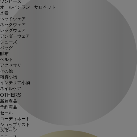
ワンピース
オールインワン・サロペット
水着
ヘッドウェア
ネックウェア
レッグウェア
アンダーウェア
シューズ
バッグ
財布
ベルト
アクセサリ
その他
雑貨小物
インテリア小物
ネイルケア
OTHERS
新着商品
予約商品
セール
コーディネート
ショップリスト
シルバー系
スタッフ
ニュース