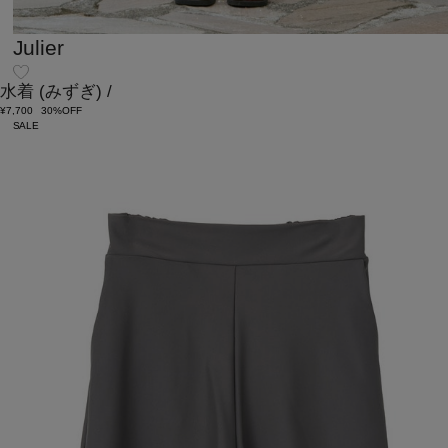
Julier
水着
(みずぎ)
/
¥7,700
30%OFF
SALE