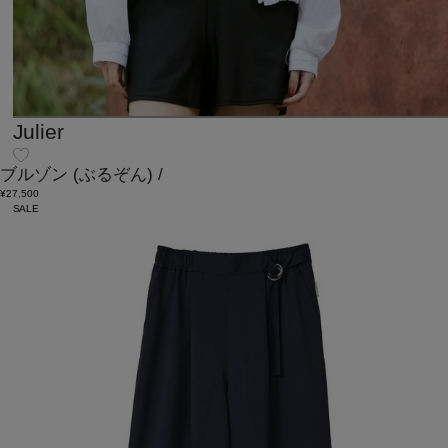
Julier
ブルゾン
(ぶるぞん)
/
¥27,500
SALE