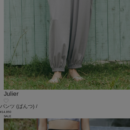
Julier
パンツ
(ぱんつ)
/
¥14,850
SALE