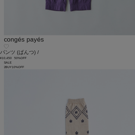
congés payés
パンツ
(ぱんつ)
/
¥10,450
50%OFF
SALE
2BUY10%OFF