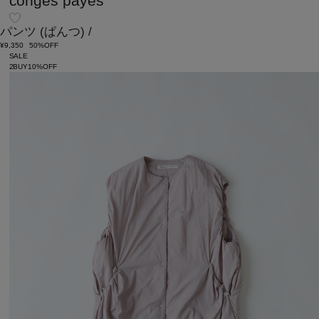
congés payés
パンツ
(ぱんつ)
/
¥9,350
50%OFF
SALE
2BUY10%OFF