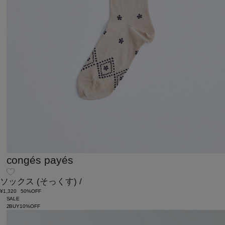
congés payés
ソックス
(そっくす)
/
¥1,320
50%OFF
SALE
2BUY10%OFF