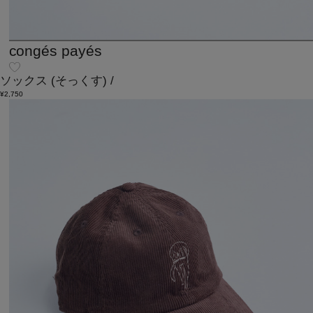
congés payés
ソックス
(そっくす)
/
¥2,750