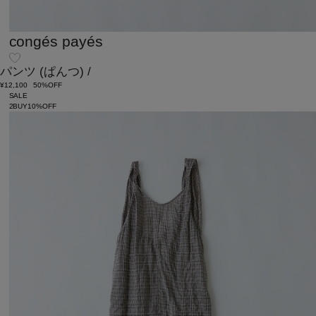
congés payés
パンツ
(ぱんつ)
/
¥12,100
50%OFF
SALE
2BUY10%OFF