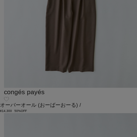
congés payés
オーバーオール
(おーばーおーる)
/
¥14,300
50%OFF