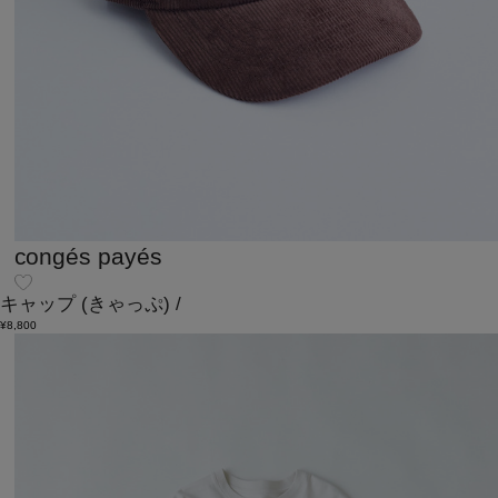
congés payés
キャップ
(きゃっぷ)
/
¥8,800