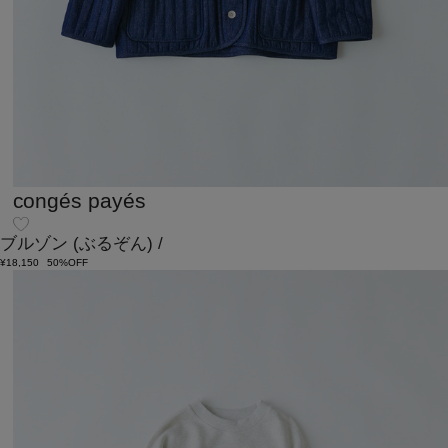
congés payés
ブルゾン
(ぶるぞん)
/
¥18,150
50%OFF