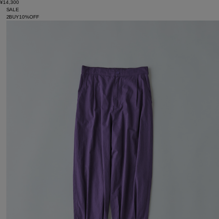
¥14,300
SALE
2BUY10%OFF