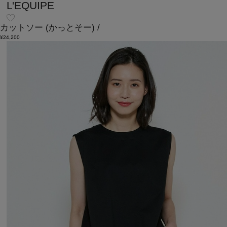
L'EQUIPE
カットソー
(かっとそー)
/
¥24,200