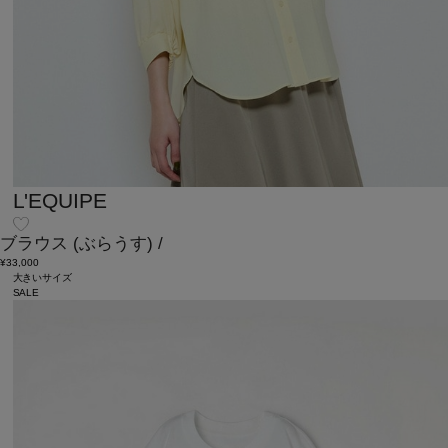
L'EQUIPE
ブラウス
(ぶらうす)
/
¥33,000
大きいサイズ
SALE