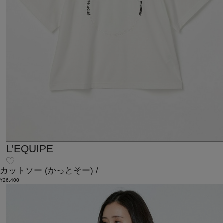
L'EQUIPE
カットソー
(かっとそー)
/
¥26,400