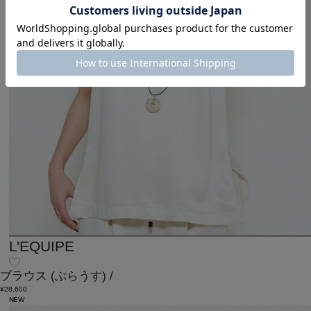
L'EQUIPE
ブラウス
(ぶらうす)
/
¥28,600
NEW