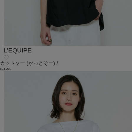
L'EQUIPE
カットソー
(かっとそー)
/
¥24,200