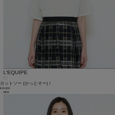
L'EQUIPE
カットソー
(かっとそー)
/
¥19,800
NEW