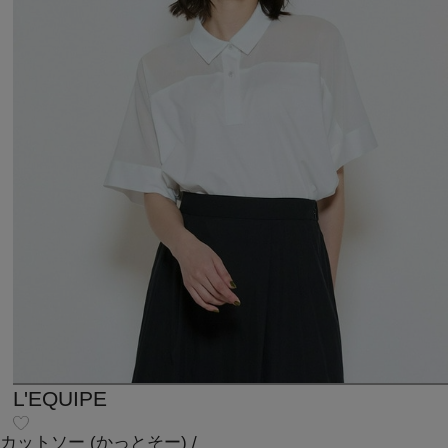
L'EQUIPE
カットソー
(かっとそー)
/