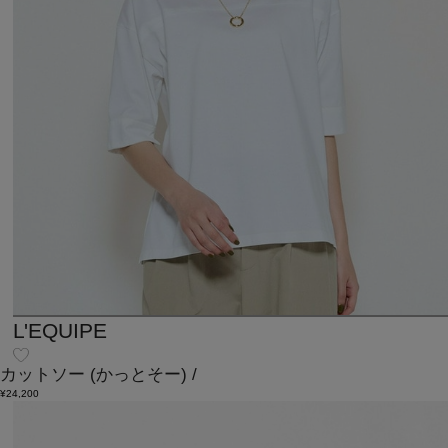
L'EQUIPE
カットソー
(かっとそー)
/
¥24,200