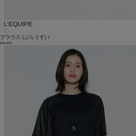
L'EQUIPE
ブラウス
(ぶらうす)
/
¥30,800