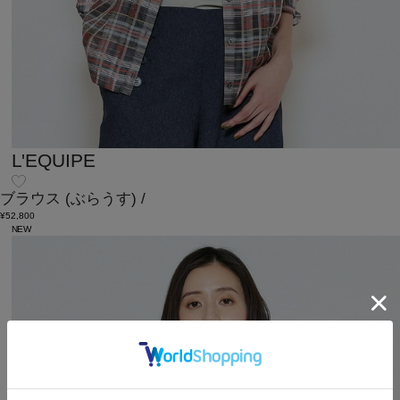
L'EQUIPE
ブラウス
(ぶらうす)
/
¥52,800
NEW