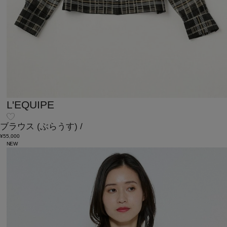
L'EQUIPE
ブラウス
(ぶらうす)
/
¥55,000
NEW