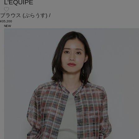
L'EQUIPE
ブラウス
(ぶらうす)
/
¥35,200
NEW