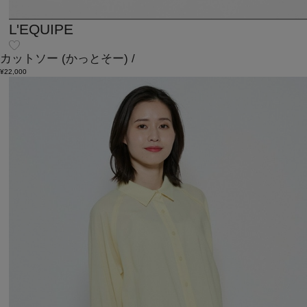
L'EQUIPE
カットソー
(かっとそー)
/
¥22,000