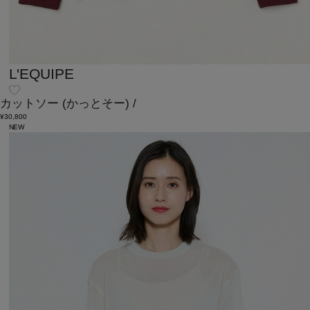
L'EQUIPE
カットソー
(かっとそー)
/
¥30,800
NEW