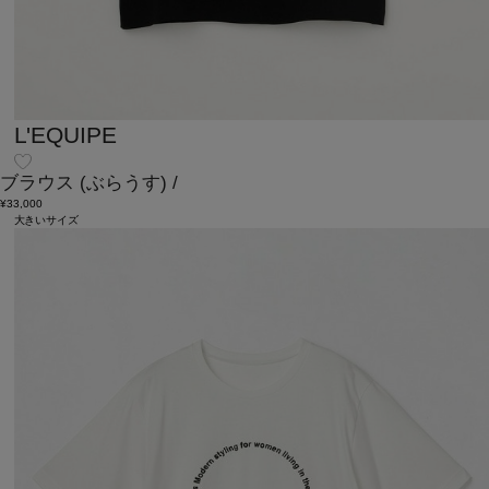
L'EQUIPE
ブラウス
(ぶらうす)
/
¥33,000
大きいサイズ