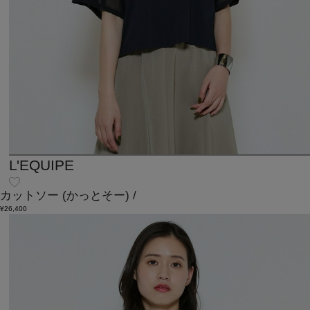
L'EQUIPE
カットソー
(かっとそー)
/
¥26,400