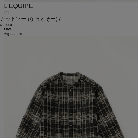
L'EQUIPE
カットソー
(かっとそー)
/
¥33,000
NEW
大きいサイズ