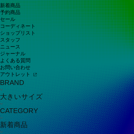
新着商品
予約商品
セール
コーディネート
ショップリスト
スタッフ
ニュース
ジャーナル
よくある質問
お問い合わせ
アウトレット
BRAND
大きいサイズ
CATEGORY
新着商品