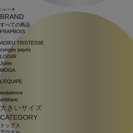
シルバー系
BRAND
すべての商品
FRAPBOIS
ADIEU TRISTESSE
congés payés
LOISIR
Julier
MOGA
L'EQUIPE
endalence
unbilanc
大きいサイズ
CATEGORY
トップス
アウター