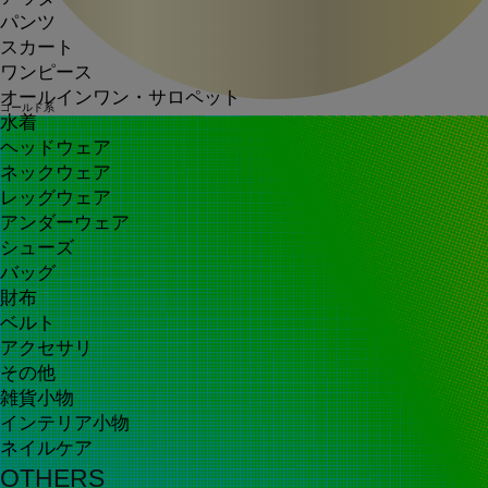
パンツ
スカート
ワンピース
オールインワン・サロペット
ゴールド系
水着
ヘッドウェア
ネックウェア
レッグウェア
アンダーウェア
シューズ
バッグ
財布
ベルト
アクセサリ
その他
雑貨小物
インテリア小物
ネイルケア
OTHERS