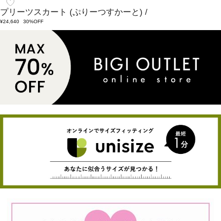
プリーツスカート
(ぷりーつすかーと)
/
¥24,640
30%OFF