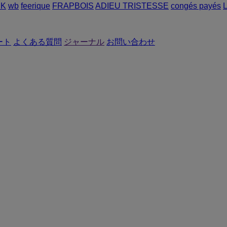
RK
wb
feerique
FRAPBOIS
ADIEU TRISTESSE
congés payés
ート
よくある質問
ジャーナル
お問い合わせ