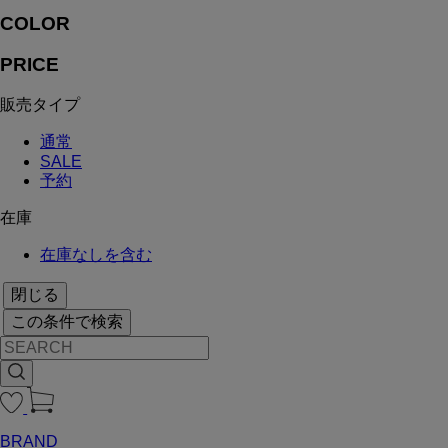
COLOR
PRICE
販売タイプ
通常
SALE
予約
在庫
在庫なしを含む
閉じる
この条件で検索
BRAND