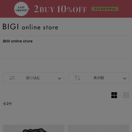
BRAND
BIGI online store
大きいサイズ
CATEGORY
絞り込む
表示順
新着商品
全2件
PRE ORDER
SALE