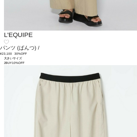
L'EQUIPE
パンツ
(ぱんつ)
/
¥23,100
30%OFF
大きいサイズ
2BUY10%OFF