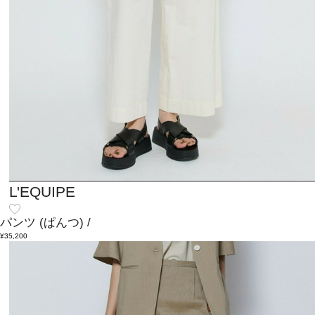
L'EQUIPE
パンツ
(ぱんつ)
/
¥35,200