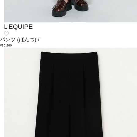
L'EQUIPE
パンツ
(ぱんつ)
/
¥35,200