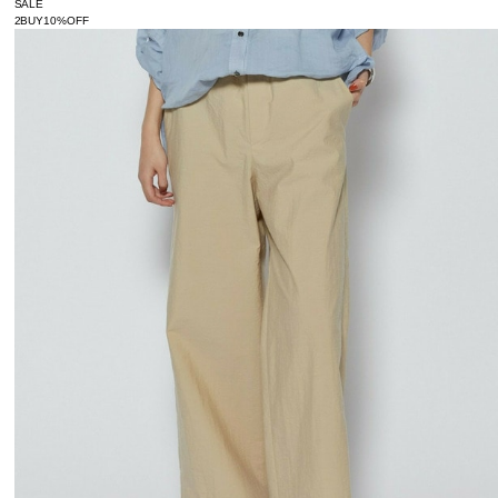
SALE
2BUY10%OFF