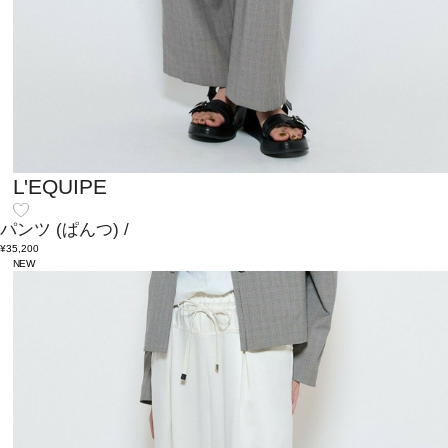
L'EQUIPE
パンツ
(ぱんつ)
/
¥35,200
NEW