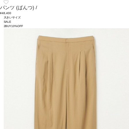
パンツ
(ぱんつ)
/
¥48,400
大きいサイズ
SALE
2BUY10%OFF