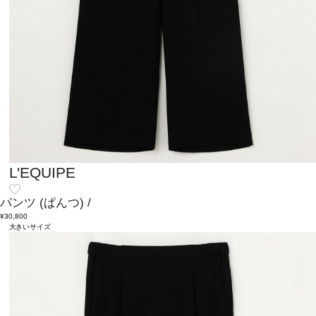
L'EQUIPE
パンツ
(ぱんつ)
/
¥30,800
大きいサイズ