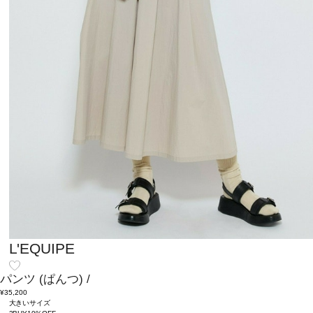
L'EQUIPE
パンツ
(ぱんつ)
/
¥35,200
大きいサイズ