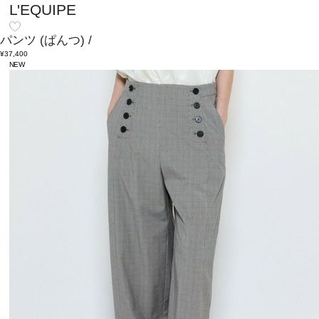
L'EQUIPE
パンツ
(ぱんつ)
/
¥37,400
NEW