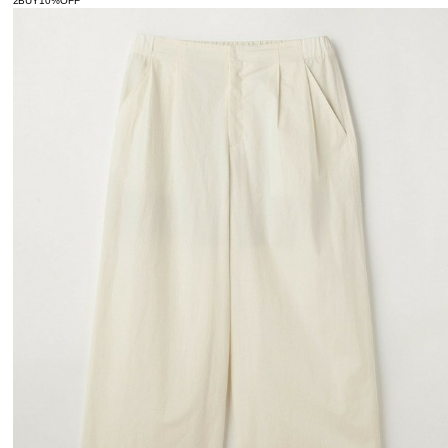
2BUY10%OFF