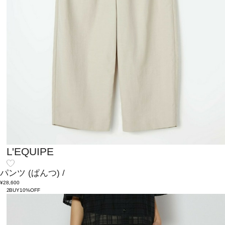
L'EQUIPE
パンツ
(ぱんつ)
/
¥28,600
2BUY10%OFF