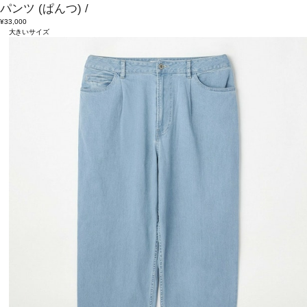
パンツ
(ぱんつ)
/
¥33,000
大きいサイズ