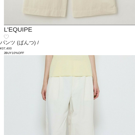
L'EQUIPE
パンツ
(ぱんつ)
/
¥37,400
2BUY10%OFF