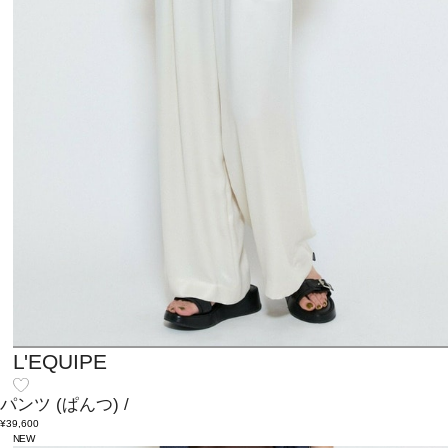
L'EQUIPE
パンツ
(ぱんつ)
/
¥39,600
NEW