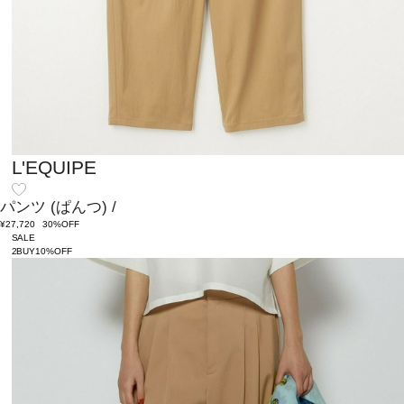
L'EQUIPE
パンツ
(ぱんつ)
/
¥27,720
30%OFF
SALE
2BUY10%OFF