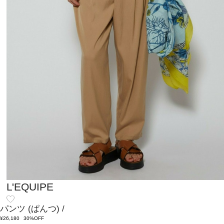
L'EQUIPE
パンツ
(ぱんつ)
/
¥26,180
30%OFF