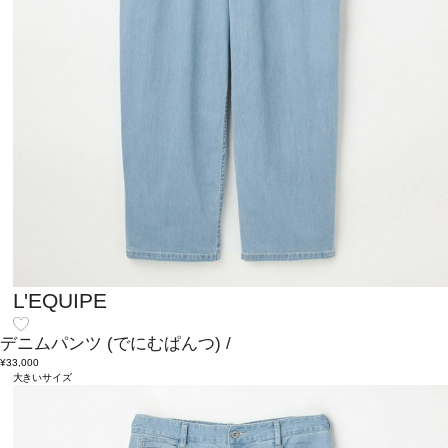
L'EQUIPE
デニムパンツ
(でにむぱんつ)
/
¥33,000
大きいサイズ