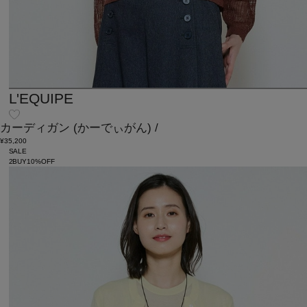
L'EQUIPE
カーディガン
(かーでぃがん)
/
¥35,200
SALE
2BUY10%OFF