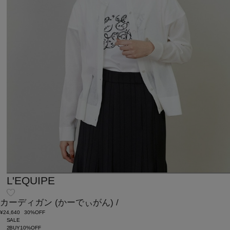
L'EQUIPE
カーディガン
(かーでぃがん)
/
¥24,640
30%OFF
SALE
2BUY10%OFF