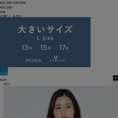
¥20,000~¥49,999
¥50,000~
在庫
在庫なしを含む
この条件で検索
60件
新着順
単色表示
絞り込む
表示順
全9件
NEW