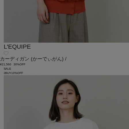
L'EQUIPE
カーディガン
(かーでぃがん)
/
¥21,560
30%OFF
SALE
2BUY10%OFF