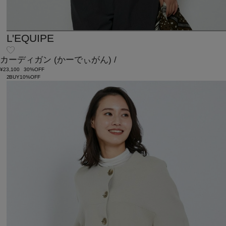
L'EQUIPE
カーディガン
(かーでぃがん)
/
¥23,100
30%OFF
2BUY10%OFF