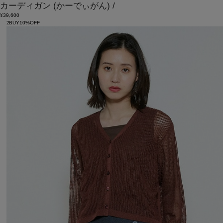
カーディガン
(かーでぃがん)
/
¥39,600
2BUY10%OFF