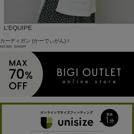
L'EQUIPE
カーディガン
(かーでぃがん)
/
¥20,900
50%OFF