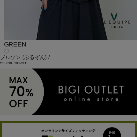
GREEN
ブルゾン
(ぶるぞん)
/
¥30,030
30%OFF