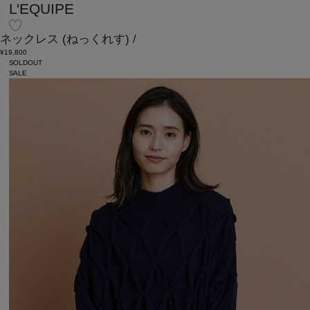
L'EQUIPE
ネックレス
(ねっくれす)
/
¥19,800
SOLDOUT
SALE