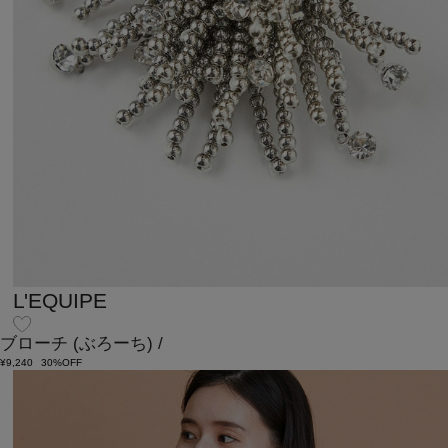
L'EQUIPE
ブローチ
(ぶろーち)
/
¥9,240
30%OFF