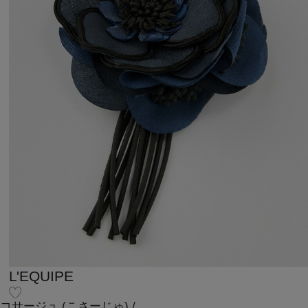
L'EQUIPE
コサージュ
(こさーじゅ)
/