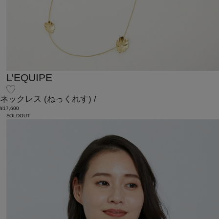
L'EQUIPE
ネックレス
(ねっくれす)
/
¥17,600
SOLDOUT