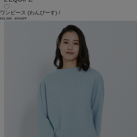
ワンピース
(わんぴーす)
/
¥31,680
40%OFF