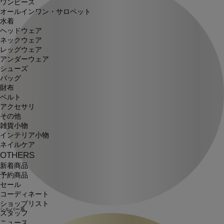
ワンピース
オールインワン・サロペット
水着
ヘッドウェア
ネックウェア
レッグウェア
アンダーウェア
シューズ
バッグ
財布
ベルト
アクセサリ
その他
雑貨小物
インテリア小物
ネイルケア
OTHERS
新着商品
予約商品
セール
コーディネート
ショップリスト
シルバー系
スタッフ
ニュース