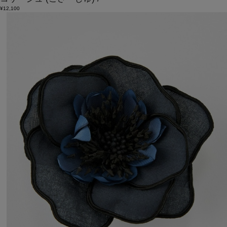
¥12,100