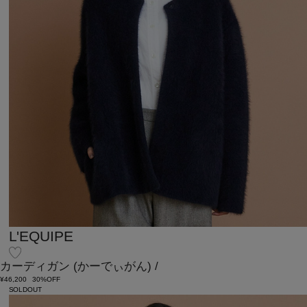
L'EQUIPE
カーディガン
(かーでぃがん)
/
¥46,200
30%OFF
SOLDOUT