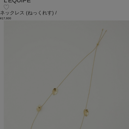
L'EQUIPE
ネックレス
(ねっくれす)
/
¥17,600