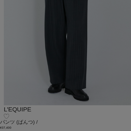
L'EQUIPE
パンツ
(ぱんつ)
/
¥37,400