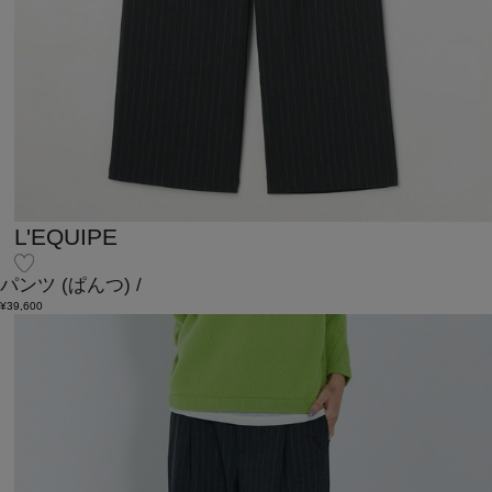
L'EQUIPE
パンツ
(ぱんつ)
/
¥39,600