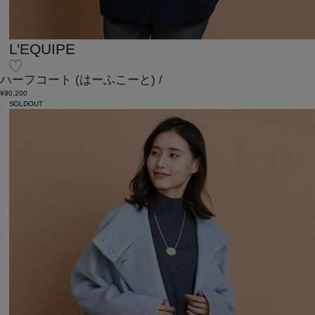
L'EQUIPE
ハーフコート
(はーふこーと)
/
¥90,200
SOLDOUT