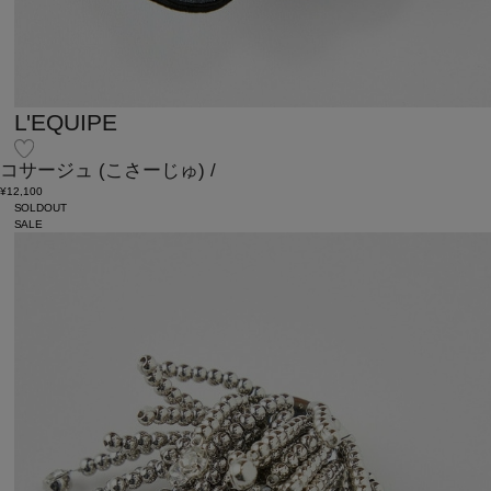
L'EQUIPE
コサージュ
(こさーじゅ)
/
¥12,100
SOLDOUT
SALE