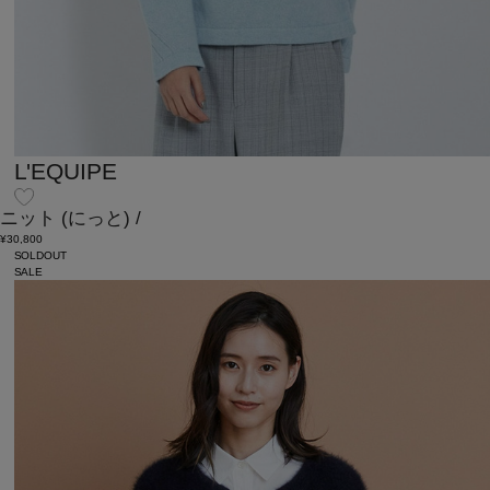
L'EQUIPE
ニット
(にっと)
/
¥30,800
SOLDOUT
SALE