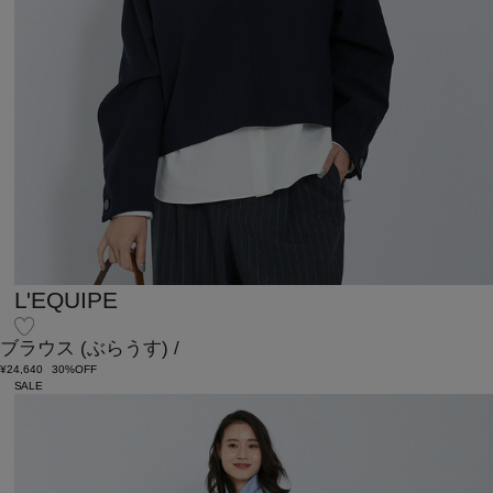
L'EQUIPE
ブラウス
(ぶらうす)
/
¥24,640
30%OFF
SALE