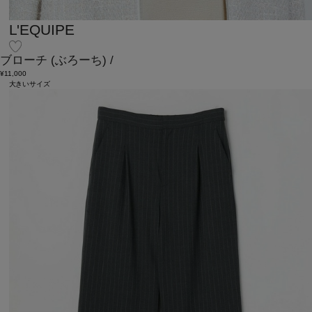
L'EQUIPE
ブローチ
(ぶろーち)
/
¥11,000
大きいサイズ