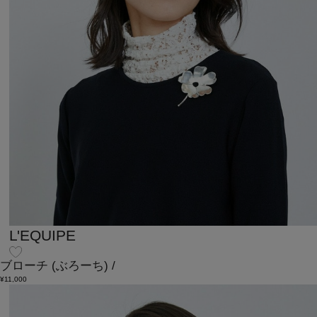
L'EQUIPE
ブローチ
(ぶろーち)
/
¥11,000