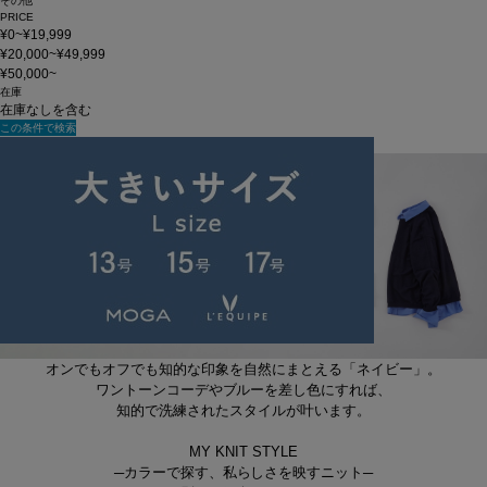
その他
PRICE
¥0~¥19,999
¥20,000~¥49,999
¥50,000~
在庫
在庫なしを含む
この条件で検索
MY KNIT STYLE 【NAVY】
オンでもオフでも知的な印象を自然にまとえる「ネイビー」。
ワントーンコーデやブルーを差し色にすれば、
知的で洗練されたスタイルが叶います。
MY KNIT STYLE
─カラーで探す、私らしさを映すニット─