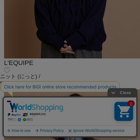
L'EQUIPE
ニット
(にっと)
/
¥29,260
30%OFF
SOLDOUT