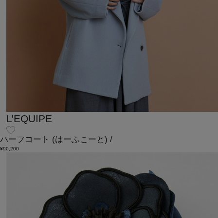
L'EQUIPE
ハーフコート
(はーふこーと)
/
¥90,200