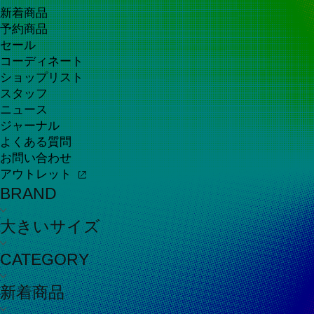
新着商品
予約商品
セール
コーディネート
ショップリスト
スタッフ
ニュース
ジャーナル
よくある質問
お問い合わせ
アウトレット
BRAND
大きいサイズ
CATEGORY
新着商品