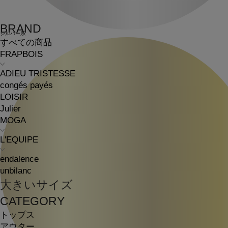
BRAND
シルバー系
すべての商品
FRAPBOIS
ADIEU TRISTESSE
congés payés
LOISIR
Julier
MOGA
L'EQUIPE
endalence
unbilanc
大きいサイズ
CATEGORY
トップス
アウター