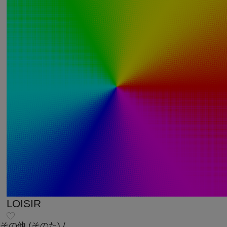
LOISIR
その他
(そのた)
/