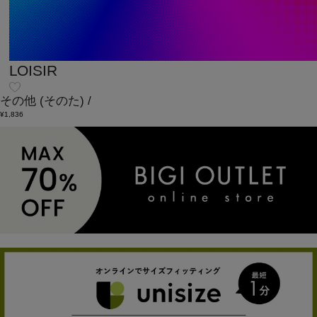
LOISIR
その他
(そのた)
/
¥1,836