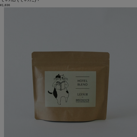
¥1,836