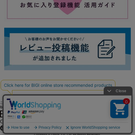
ご利用ガイド
よくある質問
お問い合わせ
会社概要
採用情報
ご利用規約
個人情報保護方針
特定商
取引法に基づく表記
OFFICIAL SNS
Copyright (C) BIGI. Co.,Ltd. All Rights Reserved.