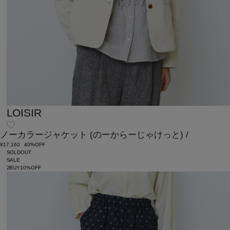
LOISIR
ノーカラージャケット
(のーからーじゃけっと)
/
¥17,160
40%OFF
SOLDOUT
SALE
2BUY10%OFF