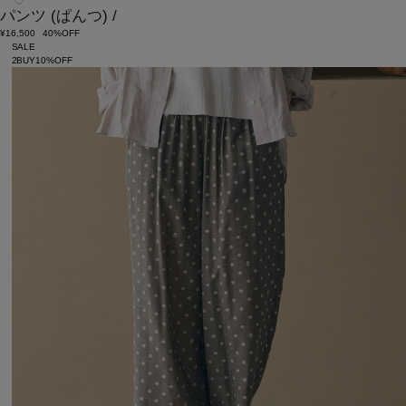
パンツ
(ぱんつ)
/
¥16,500
40%OFF
SALE
2BUY10%OFF