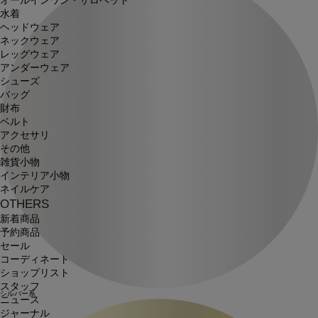
オールインワン・サロペット
水着
ヘッドウェア
ネックウェア
レッグウェア
アンダーウェア
シューズ
バッグ
財布
ベルト
アクセサリ
その他
雑貨小物
インテリア小物
ネイルケア
OTHERS
新着商品
予約商品
セール
コーディネート
ショップリスト
スタッフ
シルバー系
ニュース
ジャーナル