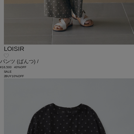
LOISIR
パンツ
(ぱんつ)
/
¥16,500
40%OFF
SALE
2BUY10%OFF