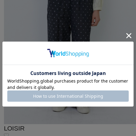
LOISIR