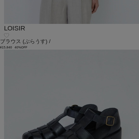
LOISIR
ブラウス
(ぶらうす)
/
¥15,840
40%OFF