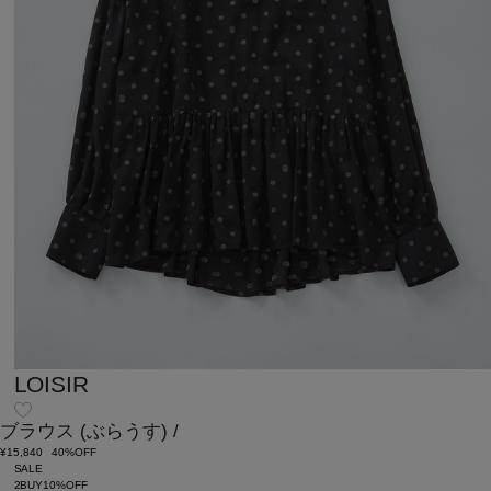
LOISIR
ブラウス
(ぶらうす)
/
¥15,840
40%OFF
SALE
2BUY10%OFF