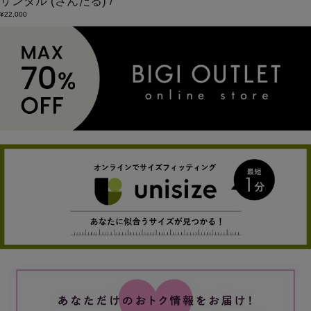
サンダル
(さんだる)
/
¥22,000