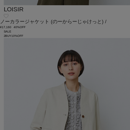
LOISIR
ノーカラージャケット
(のーからーじゃけっと)
/
¥17,160
40%OFF
SALE
2BUY10%OFF