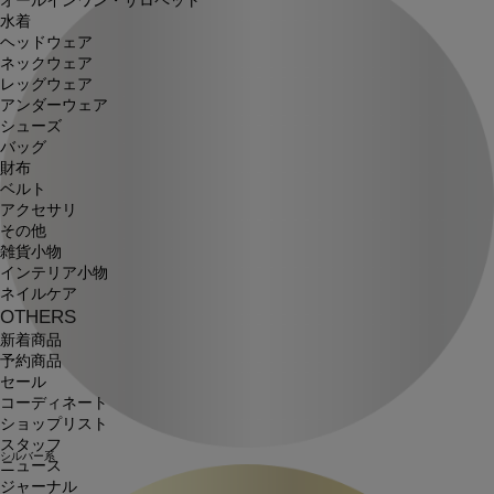
オールインワン・サロペット
水着
ヘッドウェア
ネックウェア
レッグウェア
アンダーウェア
シューズ
バッグ
財布
ベルト
アクセサリ
その他
雑貨小物
インテリア小物
ネイルケア
OTHERS
新着商品
予約商品
セール
コーディネート
ショップリスト
スタッフ
シルバー系
ニュース
ジャーナル