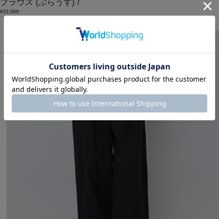
ブラウス
(ぶらうす)
/
¥22,000
SALE
2BUY10%OFF