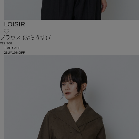
LOISIR
ブラウス
(ぶらうす)
/
¥29,700
TIME SALE
2BUY10%OFF