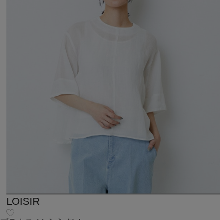
LOISIR