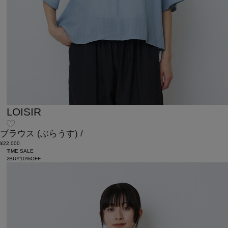
LOISIR
ブラウス
(ぶらうす)
/
¥22,000
TIME SALE
2BUY10%OFF