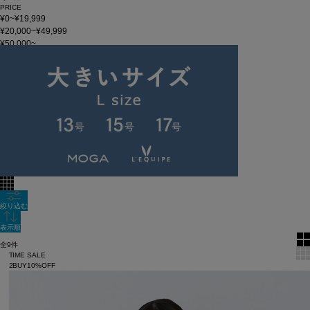
PRICE
¥0~¥19,999
¥20,000~¥49,999
¥50,000~
在庫
在庫なしを含む
この条件で検索
LOISIR 26SS LOOK02 G
60件
新着順
全色表示
絞り込む
表示順
全9件
TIME SALE
2BUY10%OFF