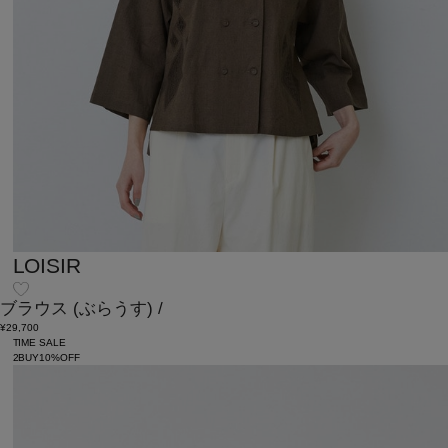
LOISIR
ブラウス
(ぶらうす)
/
¥29,700
TIME SALE
2BUY10%OFF