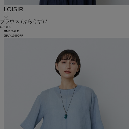
LOISIR
ブラウス
(ぶらうす)
/
¥22,000
TIME SALE
2BUY10%OFF