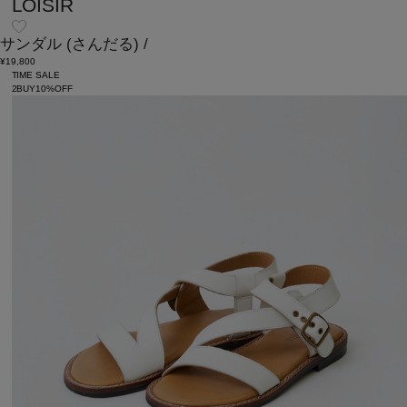
LOISIR
サンダル
(さんだる)
/
¥19,800
TIME SALE
2BUY10%OFF