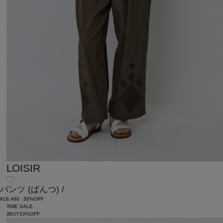
LOISIR
パンツ
(ぱんつ)
/
¥18,480
30%OFF
TIME SALE
2BUY10%OFF