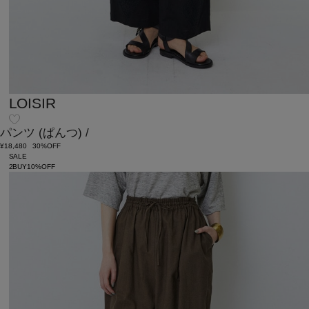
LOISIR
パンツ
(ぱんつ)
/
¥18,480
30%OFF
SALE
2BUY10%OFF