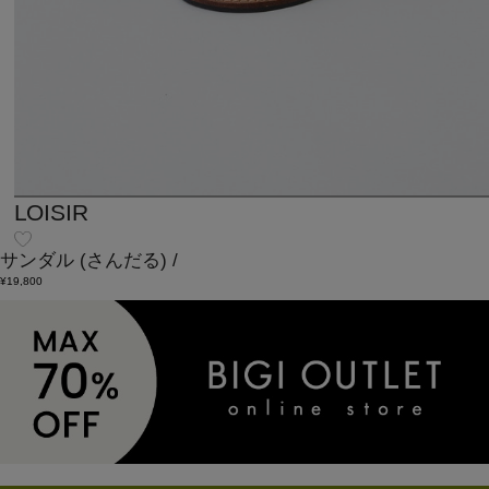
LOISIR
サンダル
(さんだる)
/
¥19,800