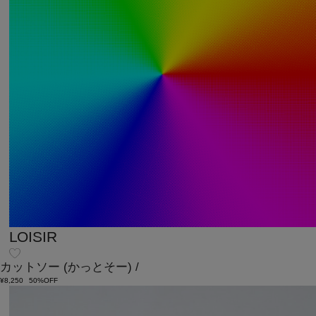
LOISIR
カットソー
(かっとそー)
/
¥8,250
50%OFF