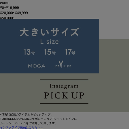
PRICE
¥0~¥19,999
¥20,000~¥49,999
¥50,000~
在庫
在庫なしを含む
この条件で検索
INSTALIVE PICKUP 0425
4/25(fri)配信のアイテムをピックアップ。
TORANEKOBONBONコラボレーションTシャツをメインに
カットソーアイテムをご紹介しております。
インスタライブ動画はこちら＞＞