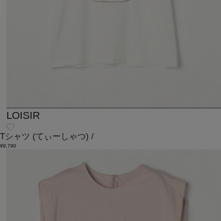
LOISIR
Tシャツ
(てぃーしゃつ)
/
¥9,790