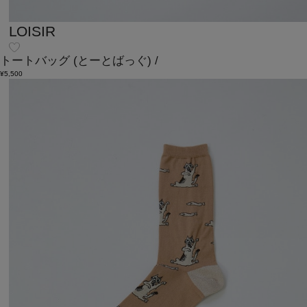
LOISIR
トートバッグ
(とーとばっぐ)
/
¥5,500