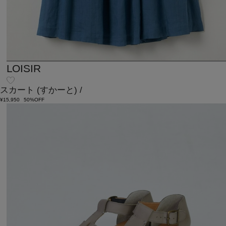
LOISIR
スカート
(すかーと)
/
¥15,950
50%OFF