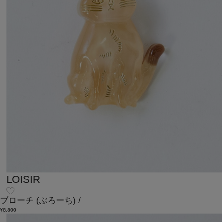
LOISIR
ブローチ
(ぶろーち)
/
¥8,800