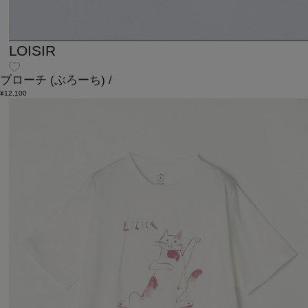
LOISIR
ブローチ
(ぶろーち)
/
¥12,100