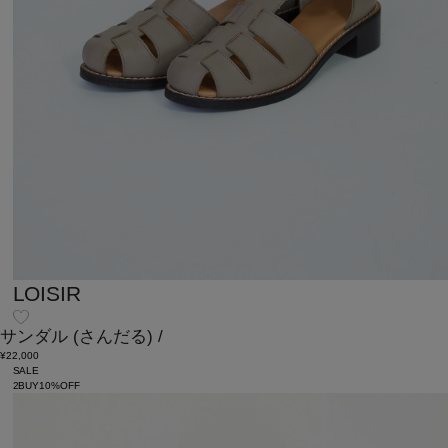
LOISIR
サンダル
(さんだる)
/
¥22,000
SALE
2BUY10%OFF