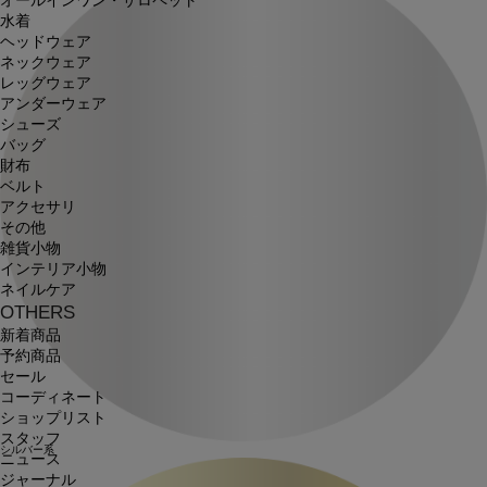
オールインワン・サロペット
水着
ヘッドウェア
ネックウェア
レッグウェア
アンダーウェア
シューズ
バッグ
財布
ベルト
アクセサリ
その他
雑貨小物
インテリア小物
ネイルケア
OTHERS
新着商品
予約商品
セール
コーディネート
ショップリスト
スタッフ
シルバー系
ニュース
ジャーナル