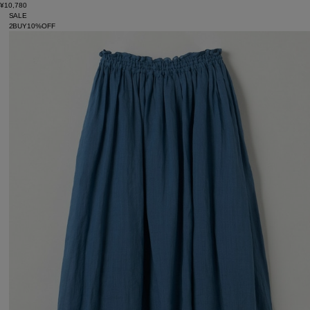
¥10,780
SALE
2BUY10%OFF