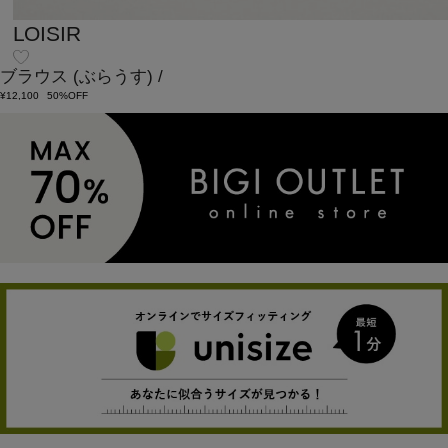
LOISIR
ブラウス
(ぶらうす)
/
¥12,100
50%OFF