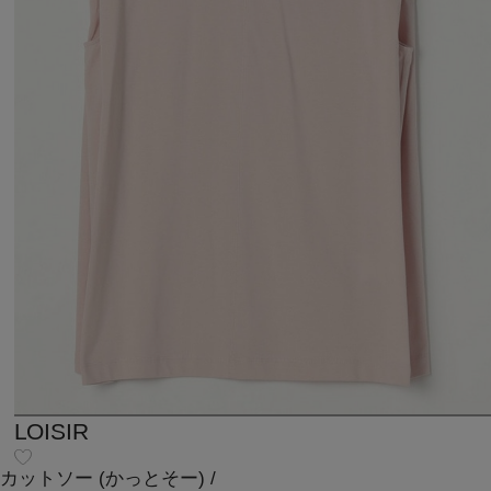
LOISIR
カットソー
(かっとそー)
/