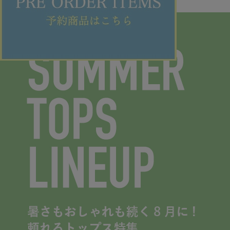
暑さもおしゃれも続く8月に！頼れるトップス特集