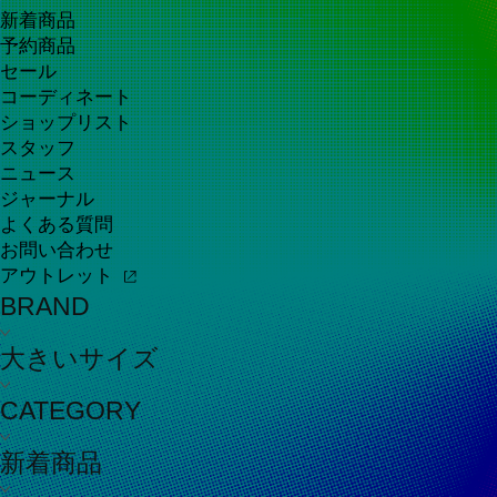
新着商品
予約商品
セール
コーディネート
ショップリスト
スタッフ
ニュース
ジャーナル
よくある質問
お問い合わせ
アウトレット
BRAND
大きいサイズ
CATEGORY
新着商品