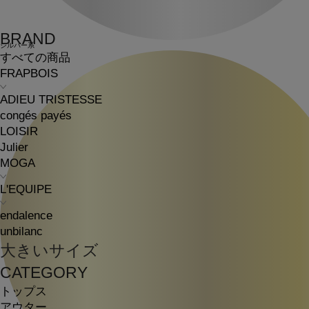
BRAND
シルバー系
すべての商品
FRAPBOIS
ADIEU TRISTESSE
congés payés
LOISIR
Julier
MOGA
L'EQUIPE
endalence
unbilanc
大きいサイズ
CATEGORY
トップス
アウター