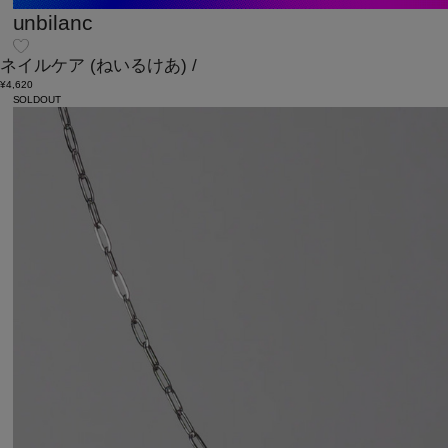
unbilanc
ネイルケア
(ねいるけあ)
/
¥4,620
SOLDOUT