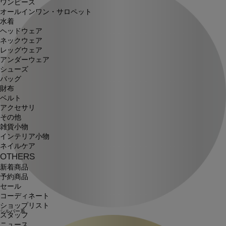
ワンピース
オールインワン・サロペット
水着
ヘッドウェア
ネックウェア
レッグウェア
アンダーウェア
シューズ
バッグ
財布
ベルト
アクセサリ
その他
雑貨小物
インテリア小物
ネイルケア
OTHERS
新着商品
予約商品
セール
コーディネート
ショップリスト
シルバー系
スタッフ
ニュース