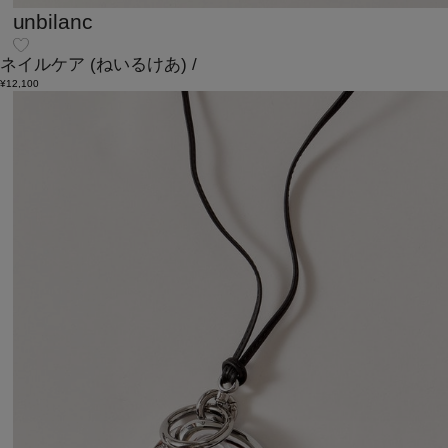
unbilanc
ネイルケア
(ねいるけあ)
/
¥12,100