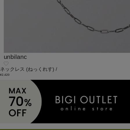
unbilanc
ネックレス
(ねっくれす)
/
¥2,420