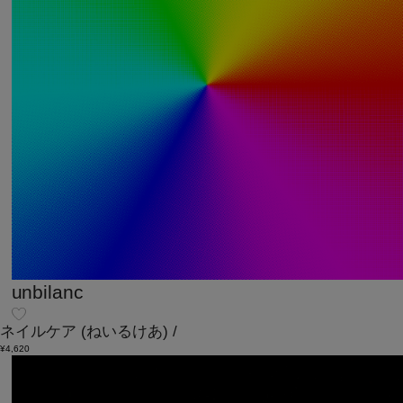
unbilanc
ネイルケア
(ねいるけあ)
/
¥4,620