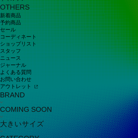
OTHERS
新着商品
予約商品
セール
コーディネート
ショップリスト
スタッフ
ニュース
ジャーナル
よくある質問
お問い合わせ
アウトレット
BRAND
COMING SOON
大きいサイズ