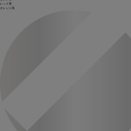
レッド系
オレンジ系