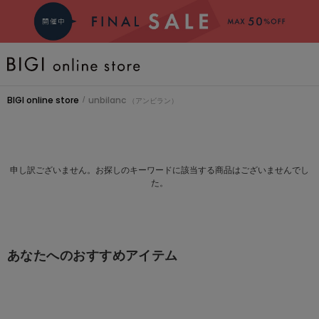
BRAND
BIGI online store
unbilanc
/
（アンビラン）
COMING SOON
大きいサイズ
申し訳ございません。お探しのキーワードに該当する商品はございませんでし
た。
CATEGORY
あなたへのおすすめアイテム
新着商品
PRE ORDER