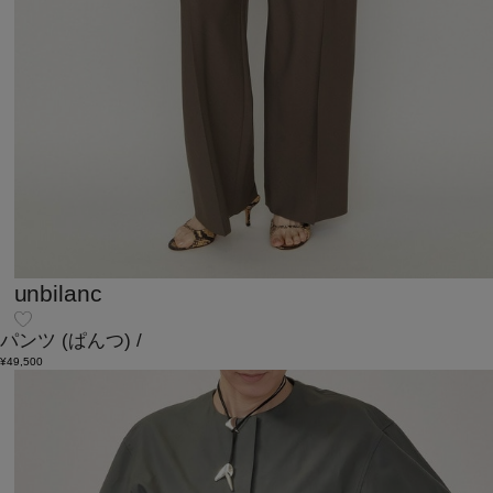
unbilanc
パンツ
(ぱんつ)
/
¥49,500