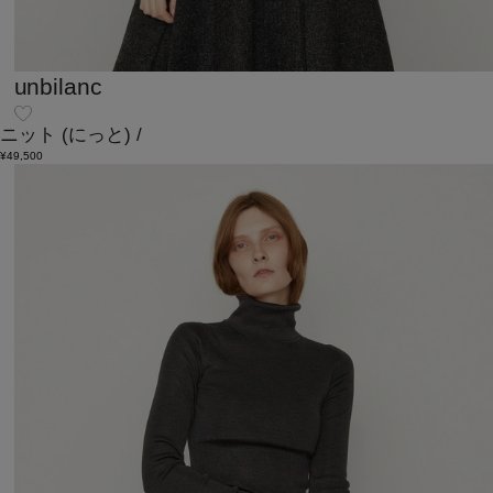
unbilanc
ニット
(にっと)
/
¥49,500