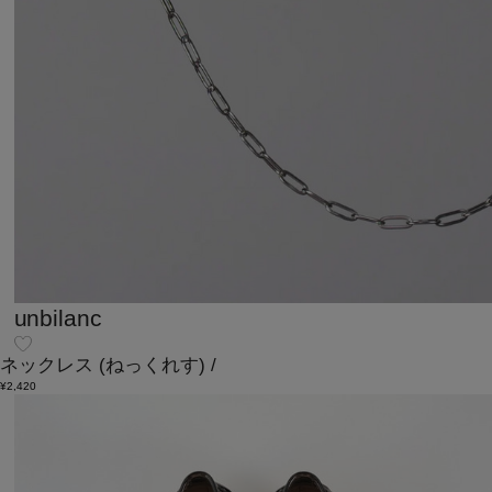
unbilanc
ネックレス
(ねっくれす)
/
¥2,420