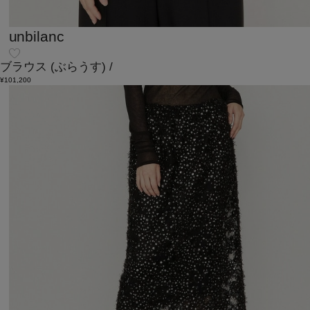
unbilanc
ブラウス
(ぶらうす)
/
¥101,200