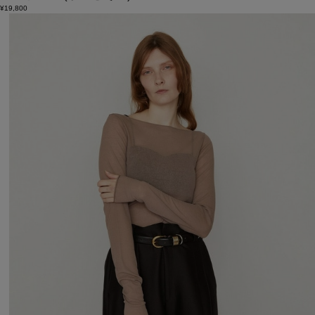
¥19,800