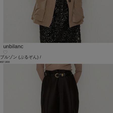
unbilanc
ブルゾン
(ぶるぞん)
/
¥97,900