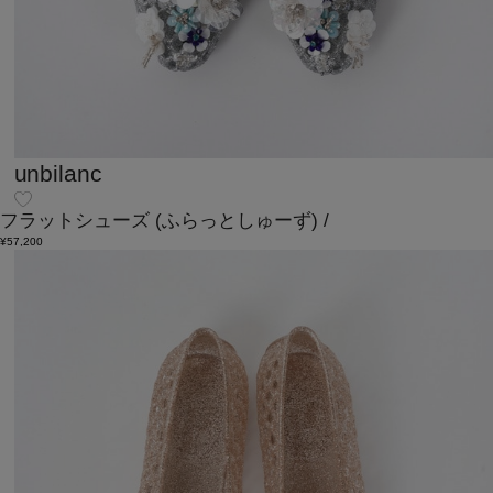
unbilanc
フラットシューズ
(ふらっとしゅーず)
/
¥57,200