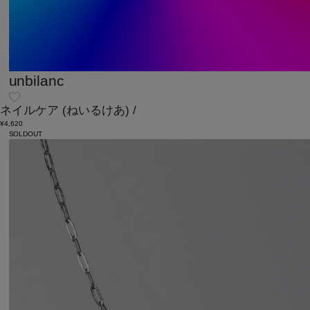
unbilanc
ネイルケア
(ねいるけあ)
/
¥4,620
SOLDOUT