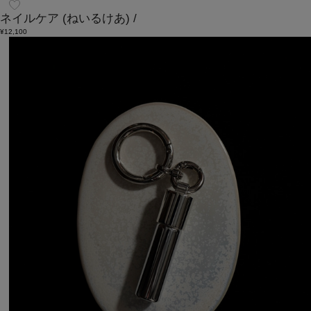
ネイルケア
(ねいるけあ)
/
¥12,100