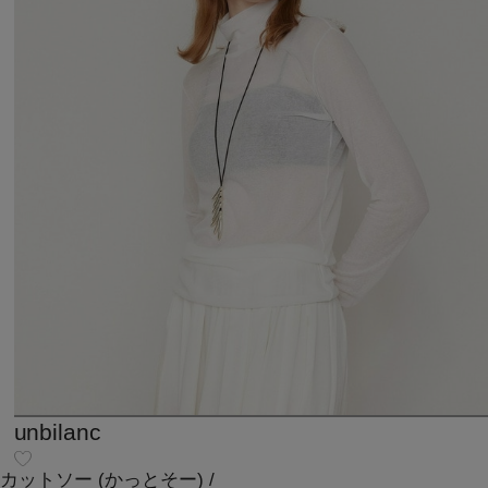
unbilanc
カットソー
(かっとそー)
/