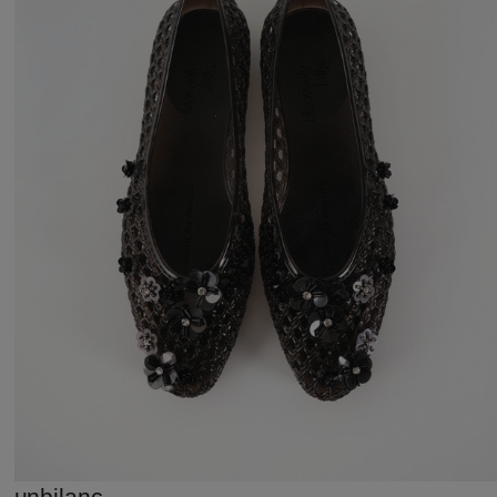
unbilanc