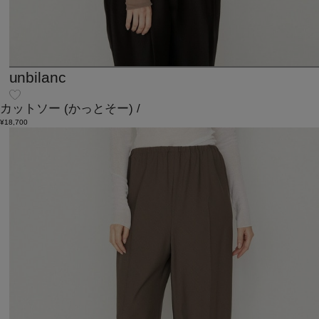
unbilanc
カットソー
(かっとそー)
/
¥18,700