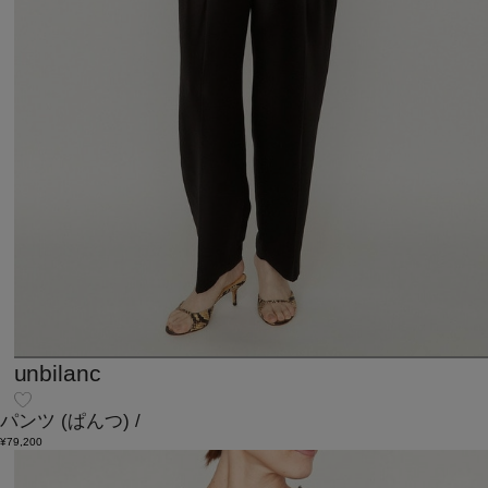
unbilanc
パンツ
(ぱんつ)
/
¥79,200