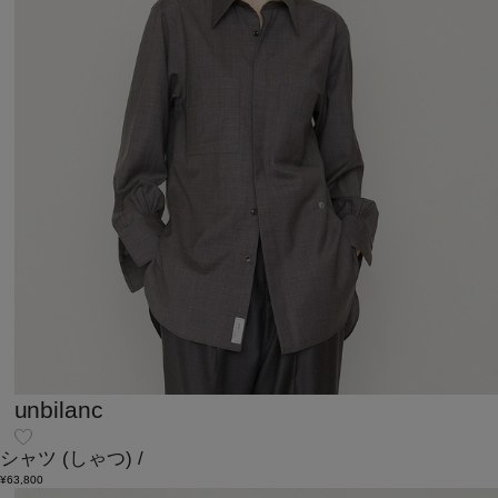
unbilanc
シャツ
(しゃつ)
/
¥63,800