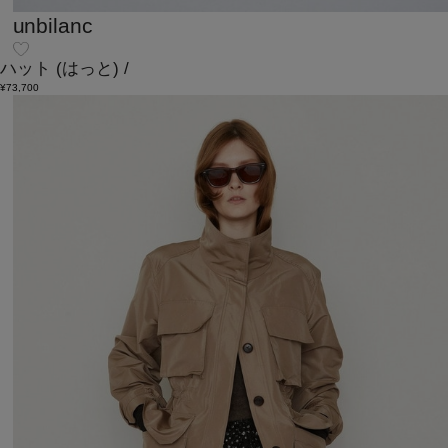
unbilanc
ハット
(はっと)
/
¥73,700