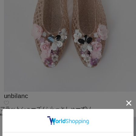
unbilanc
フラットシューズ
(ふらっとしゅーず)
/
¥48,400