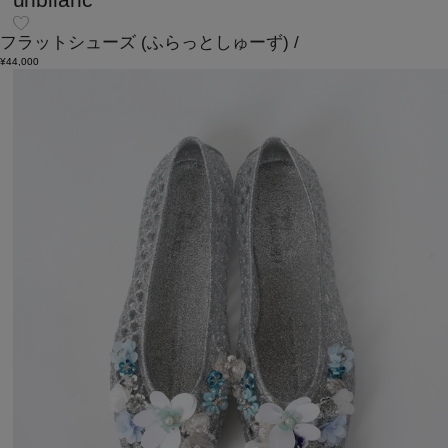
フラットシューズ
(ふらっとしゅーず)
/
¥44,000