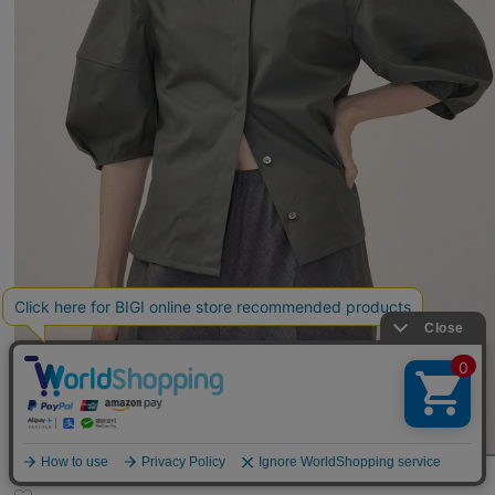
unbilanc