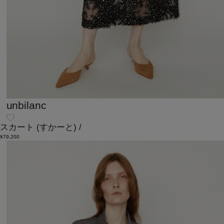
unbilanc
スカート
(すかーと)
/
¥79,200