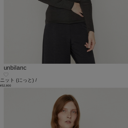
unbilanc
ニット
(にっと)
/
¥52,800