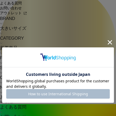
よくある質問
お問い合わせ
アウトレット
BRAND
大きいサイズ
CATEGORY
新着商品
PRE ORDER
SALE
COORDINATE
NEWS
JOURNAL
ゴールド系
よくある質問