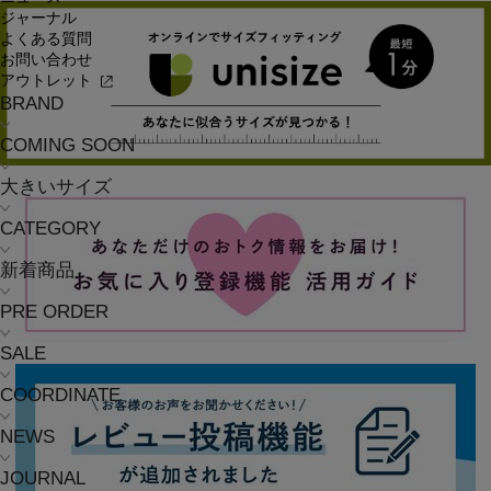
ジャーナル
よくある質問
お問い合わせ
アウトレット
BRAND
COMING SOON
大きいサイズ
CATEGORY
新着商品
PRE ORDER
SALE
COORDINATE
NEWS
JOURNAL