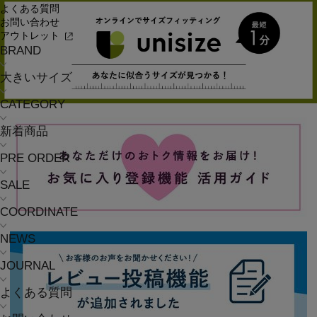
よくある質問
お問い合わせ
アウトレット
BRAND
大きいサイズ
CATEGORY
新着商品
PRE ORDER
SALE
COORDINATE
NEWS
JOURNAL
よくある質問