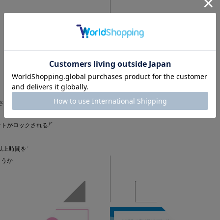
さい
ントがロックされる場合がござい
以上時間を空けてから
ょうか。