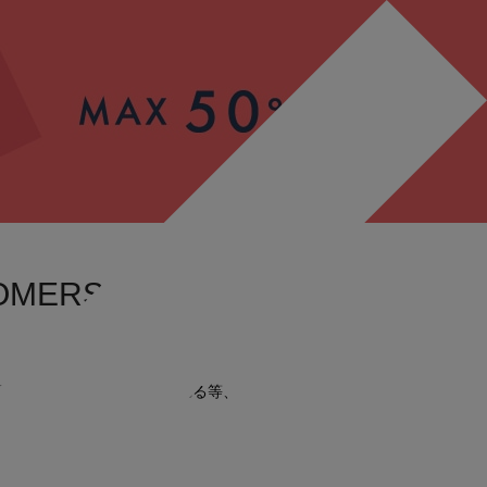
OMERS
うと、住所の入力が保存される等、
便利です。
もございます。