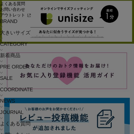
よくある質問
お問い合わせ
アウトレット
BRAND
大きいサイズ
CATEGORY
新着商品
PRE ORDER
SALE
COORDINATE
NEWS
JOURNAL
よくある質問