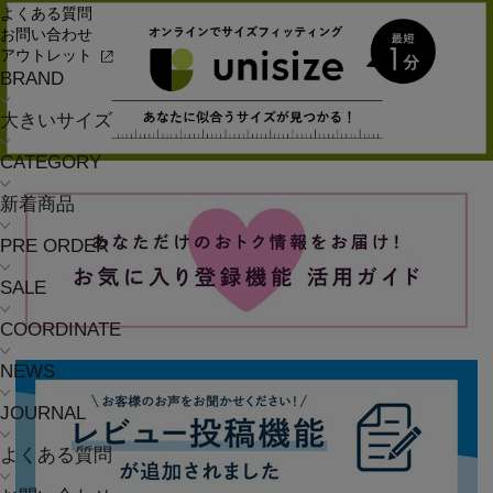
よくある質問
お問い合わせ
アウトレット
BRAND
大きいサイズ
CATEGORY
新着商品
PRE ORDER
SALE
COORDINATE
NEWS
JOURNAL
よくある質問