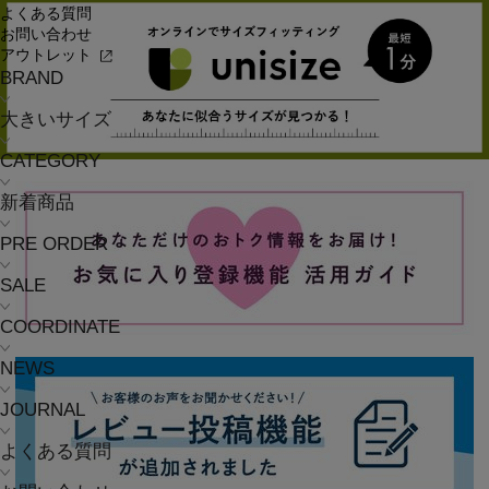
よくある質問
お問い合わせ
アウトレット
BRAND
大きいサイズ
CATEGORY
新着商品
PRE ORDER
SALE
COORDINATE
NEWS
JOURNAL
よくある質問